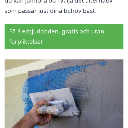
du kan jämföra och välja det alternativ
som passar just dina behov bäst.
Få 3 erbjudanden, gratis och utan
förpliktelser