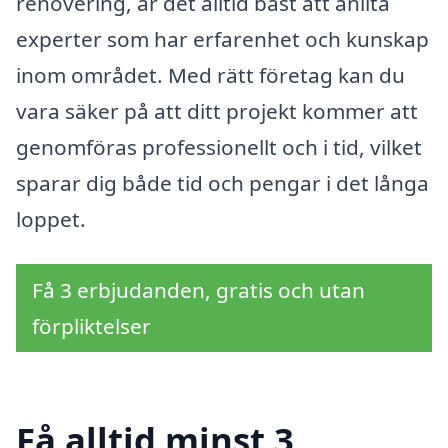
renovering, är det alltid bäst att anlita
experter som har erfarenhet och kunskap
inom området. Med rätt företag kan du
vara säker på att ditt projekt kommer att
genomföras professionellt och i tid, vilket
sparar dig både tid och pengar i det långa
loppet.
Få 3 erbjudanden, gratis och utan
förpliktelser
Få alltid minst 3