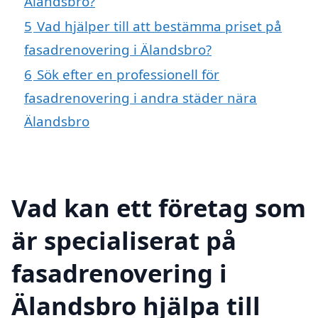
Älandsbro?
5
Vad hjälper till att bestämma priset på
fasadrenovering i Älandsbro?
6
Sök efter en professionell för
fasadrenovering i andra städer nära
Älandsbro
Vad kan ett företag som
är specialiserat på
fasadrenovering i
Älandsbro hjälpa till