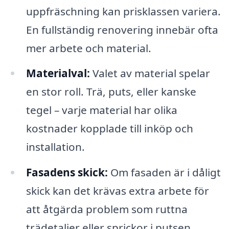
uppfräschning kan prisklassen variera.
En fullständig renovering innebär ofta
mer arbete och material.
Materialval:
Valet av material spelar
en stor roll. Trä, puts, eller kanske
tegel – varje material har olika
kostnader kopplade till inköp och
installation.
Fasadens skick:
Om fasaden är i dåligt
skick kan det krävas extra arbete för
att åtgärda problem som ruttna
trädetaljer eller sprickor i putsen,