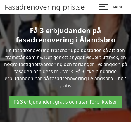
Fasadrenovering-pris.se
Menu
Få 3 erbjudanden på
fasadrenovering i Älandsbro
En fasadrenovering fräschar upp bostaden så att den
framstår som ny. Det ger ett snyggt visuellt uttryck, en
högre fastighetsvärdering och förlänger livslängden på
fasaden och dess murverk. Få 3 icke-bindande
erbjudanden här på fasadrenovering i Älandsbro – helt
gratis!
Få 3 erbjudanden, gratis och utan förpliktelser