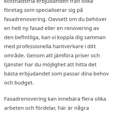
kostnadsfria erbjudanden från olika
företag som specialiserar sig på
fasadrenovering. Oavsett om du behöver
en helt ny fasad eller en renovering av
den befintliga, kan vi koppla dig samman
med professionella hantverkare i ditt
område. Genom att jämföra priser och
tjänster har du möjlighet att hitta det
bästa erbjudandet som passar dina behov
och budget.
Fasadrenovering kan innebära flera olika
arbeten och fördelar, här är några