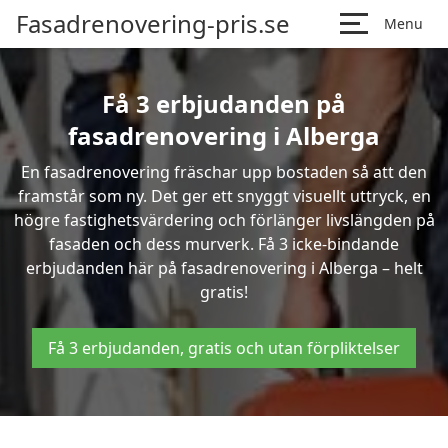
Fasadrenovering-pris.se
Menu
Få 3 erbjudanden på
fasadrenovering i Alberga
En fasadrenovering fräschar upp bostaden så att den
framstår som ny. Det ger ett snyggt visuellt uttryck, en
högre fastighetsvärdering och förlänger livslängden på
fasaden och dess murverk. Få 3 icke-bindande
erbjudanden här på fasadrenovering i Alberga – helt
gratis!
Få 3 erbjudanden, gratis och utan förpliktelser