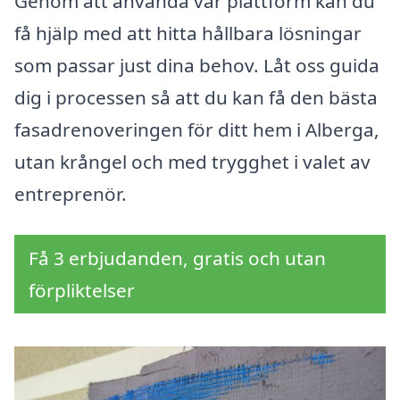
Genom att använda vår plattform kan du
få hjälp med att hitta hållbara lösningar
som passar just dina behov. Låt oss guida
dig i processen så att du kan få den bästa
fasadrenoveringen för ditt hem i Alberga,
utan krångel och med trygghet i valet av
entreprenör.
Få 3 erbjudanden, gratis och utan
förpliktelser