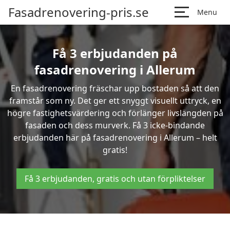
Fasadrenovering-pris.se
Menu
Få 3 erbjudanden på
fasadrenovering i Allerum
En fasadrenovering fräschar upp bostaden så att den
framstår som ny. Det ger ett snyggt visuellt uttryck, en
högre fastighetsvärdering och förlänger livslängden på
fasaden och dess murverk. Få 3 icke-bindande
erbjudanden här på fasadrenovering i Allerum – helt
gratis!
Få 3 erbjudanden, gratis och utan förpliktelser