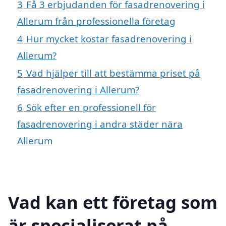
3
Få 3 erbjudanden för fasadrenovering i
Allerum från professionella företag
4
Hur mycket kostar fasadrenovering i
Allerum?
5
Vad hjälper till att bestämma priset på
fasadrenovering i Allerum?
6
Sök efter en professionell för
fasadrenovering i andra städer nära
Allerum
Vad kan ett företag som
är specialiserat på