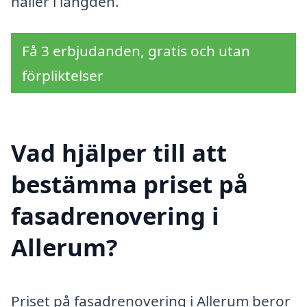
håller i längden.
Få 3 erbjudanden, gratis och utan
förpliktelser
Vad hjälper till att
bestämma priset på
fasadrenovering i
Allerum?
Priset på fasadrenovering i Allerum beror