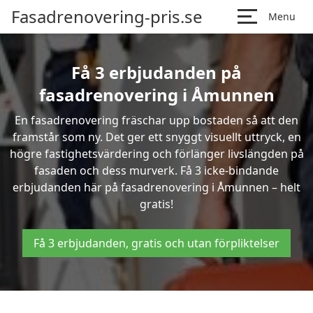
Fasadrenovering-pris.se
Menu
Få 3 erbjudanden på
fasadrenovering i Åmunnen
En fasadrenovering fräschar upp bostaden så att den
framstår som ny. Det ger ett snyggt visuellt uttryck, en
högre fastighetsvärdering och förlänger livslängden på
fasaden och dess murverk. Få 3 icke-bindande
erbjudanden här på fasadrenovering i Åmunnen – helt
gratis!
Få 3 erbjudanden, gratis och utan förpliktelser