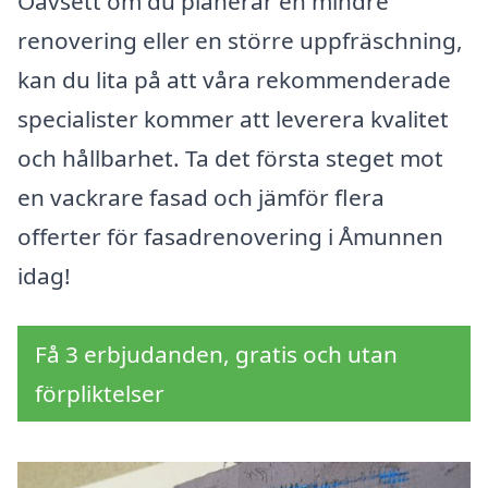
Oavsett om du planerar en mindre
renovering eller en större uppfräschning,
kan du lita på att våra rekommenderade
specialister kommer att leverera kvalitet
och hållbarhet. Ta det första steget mot
en vackrare fasad och jämför flera
offerter för fasadrenovering i Åmunnen
idag!
Få 3 erbjudanden, gratis och utan
förpliktelser