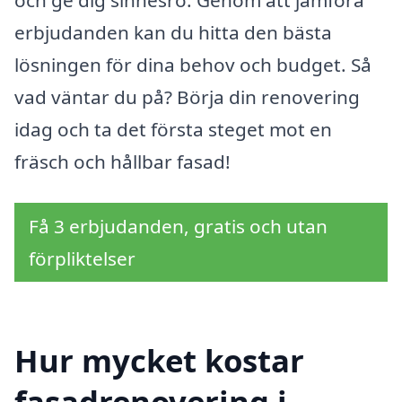
och ge dig sinnesro. Genom att jämföra
erbjudanden kan du hitta den bästa
lösningen för dina behov och budget. Så
vad väntar du på? Börja din renovering
idag och ta det första steget mot en
fräsch och hållbar fasad!
Få 3 erbjudanden, gratis och utan
förpliktelser
Hur mycket kostar
fasadrenovering i