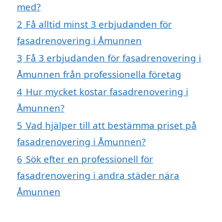
med?
2
Få alltid minst 3 erbjudanden för
fasadrenovering i Åmunnen
3
Få 3 erbjudanden för fasadrenovering i
Åmunnen från professionella företag
4
Hur mycket kostar fasadrenovering i
Åmunnen?
5
Vad hjälper till att bestämma priset på
fasadrenovering i Åmunnen?
6
Sök efter en professionell för
fasadrenovering i andra städer nära
Åmunnen