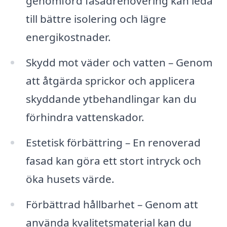
genomförd fasadrenovering kan leda
till bättre isolering och lägre
energikostnader.
Skydd mot väder och vatten – Genom
att åtgärda sprickor och applicera
skyddande ytbehandlingar kan du
förhindra vattenskador.
Estetisk förbättring – En renoverad
fasad kan göra ett stort intryck och
öka husets värde.
Förbättrad hållbarhet – Genom att
använda kvalitetsmaterial kan du