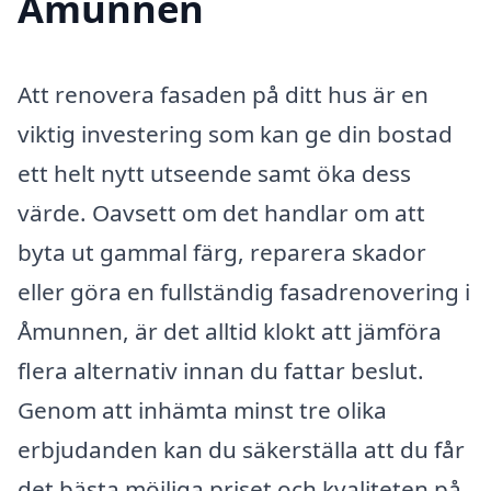
Åmunnen
Att renovera fasaden på ditt hus är en
viktig investering som kan ge din bostad
ett helt nytt utseende samt öka dess
värde. Oavsett om det handlar om att
byta ut gammal färg, reparera skador
eller göra en fullständig fasadrenovering i
Åmunnen, är det alltid klokt att jämföra
flera alternativ innan du fattar beslut.
Genom att inhämta minst tre olika
erbjudanden kan du säkerställa att du får
det bästa möjliga priset och kvaliteten på