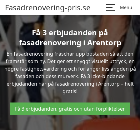
Fasadrenovering-pris.se
Menu
Få 3 erbjudanden på
fasadrenovering i Arentorp
En fasadrenovering fräschar upp bostaden så att den
framstår som ny. Det ger ett snyggt visuellt uttryck, en
högre fastighetsvärdering och förlänger livslängden på
fasaden och dess murverk. Få 3 icke-bindande
erbjudanden här på fasadrenovering i Arentorp – helt
gratis!
Få 3 erbjudanden, gratis och utan förpliktelser