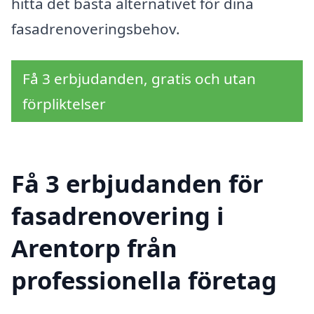
hitta det bästa alternativet för dina
fasadrenoveringsbehov.
Få 3 erbjudanden, gratis och utan
förpliktelser
Få 3 erbjudanden för
fasadrenovering i
Arentorp från
professionella företag