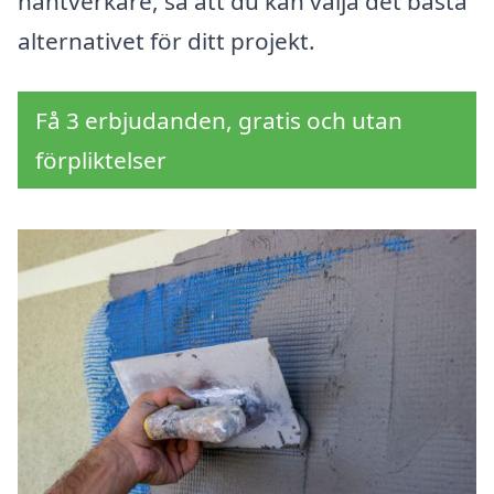
hantverkare, så att du kan välja det bästa
alternativet för ditt projekt.
Få 3 erbjudanden, gratis och utan
förpliktelser