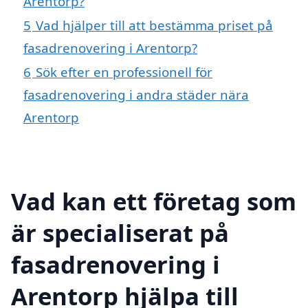
Arentorp?
5
Vad hjälper till att bestämma priset på
fasadrenovering i Arentorp?
6
Sök efter en professionell för
fasadrenovering i andra städer nära
Arentorp
Vad kan ett företag som
är specialiserat på
fasadrenovering i
Arentorp hjälpa till