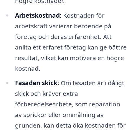
högre kostnader.
Arbetskostnad:
Kostnaden för
arbetskraft varierar beroende på
företag och deras erfarenhet. Att
anlita ett erfaret företag kan ge bättre
resultat, vilket kan motivera en högre
kostnad.
Fasaden skick:
Om fasaden är i dåligt
skick och kräver extra
förberedelsearbete, som reparation
av sprickor eller ommålning av
grunden, kan detta öka kostnaden för