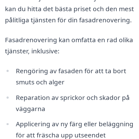
kan du hitta det bästa priset och den mest
pålitliga tjänsten för din fasadrenovering.
Fasadrenovering kan omfatta en rad olika
tjänster, inklusive:
Rengöring av fasaden för att ta bort
smuts och alger
Reparation av sprickor och skador på
väggarna
Applicering av ny färg eller beläggning
för att fräscha upp utseendet