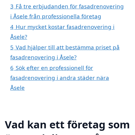
3
Få tre erbjudanden för fasadrenovering
i Åsele från professionella företag
4
Hur mycket kostar fasadrenovering i
Åsele?
5
Vad hjälper till att bestämma priset på
fasadrenovering i Åsele?
6
Sök efter en professionell för
fasadrenovering i andra städer nära
Åsele
Vad kan ett företag som