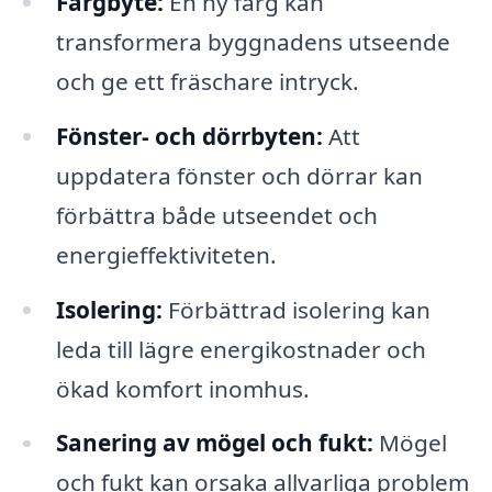
Färgbyte:
En ny färg kan
transformera byggnadens utseende
och ge ett fräschare intryck.
Fönster- och dörrbyten:
Att
uppdatera fönster och dörrar kan
förbättra både utseendet och
energieffektiviteten.
Isolering:
Förbättrad isolering kan
leda till lägre energikostnader och
ökad komfort inomhus.
Sanering av mögel och fukt:
Mögel
och fukt kan orsaka allvarliga problem