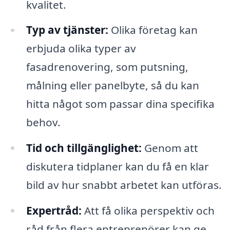
kvalitet.
Typ av tjänster:
Olika företag kan
erbjuda olika typer av
fasadrenovering, som putsning,
målning eller panelbyte, så du kan
hitta något som passar dina specifika
behov.
Tid och tillgänglighet:
Genom att
diskutera tidplaner kan du få en klar
bild av hur snabbt arbetet kan utföras.
Expertråd:
Att få olika perspektiv och
råd från flera entreprenörer kan ge