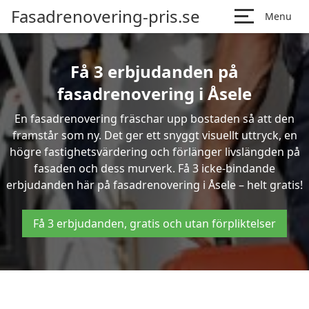
Fasadrenovering-pris.se
Menu
Få 3 erbjudanden på
fasadrenovering i Åsele
En fasadrenovering fräschar upp bostaden så att den
framstår som ny. Det ger ett snyggt visuellt uttryck, en
högre fastighetsvärdering och förlänger livslängden på
fasaden och dess murverk. Få 3 icke-bindande
erbjudanden här på fasadrenovering i Åsele – helt gratis!
Få 3 erbjudanden, gratis och utan förpliktelser