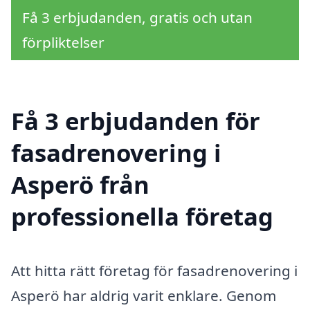
Få 3 erbjudanden, gratis och utan
förpliktelser
Få 3 erbjudanden för
fasadrenovering i
Asperö från
professionella företag
Att hitta rätt företag för fasadrenovering i
Asperö har aldrig varit enklare. Genom