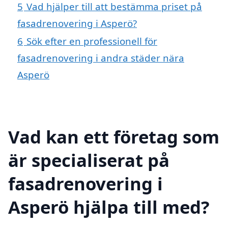
5
Vad hjälper till att bestämma priset på
fasadrenovering i Asperö?
6
Sök efter en professionell för
fasadrenovering i andra städer nära
Asperö
Vad kan ett företag som
är specialiserat på
fasadrenovering i
Asperö hjälpa till med?