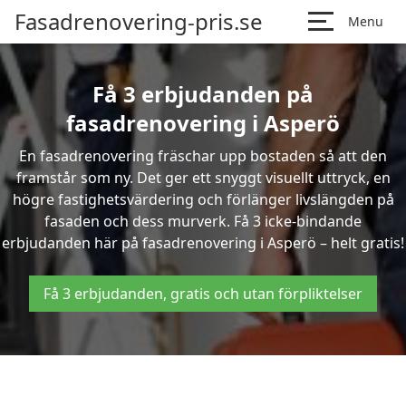
Fasadrenovering-pris.se
Menu
Få 3 erbjudanden på
fasadrenovering i Asperö
En fasadrenovering fräschar upp bostaden så att den
framstår som ny. Det ger ett snyggt visuellt uttryck, en
högre fastighetsvärdering och förlänger livslängden på
fasaden och dess murverk. Få 3 icke-bindande
erbjudanden här på fasadrenovering i Asperö – helt gratis!
Få 3 erbjudanden, gratis och utan förpliktelser