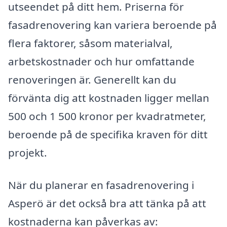
utseendet på ditt hem. Priserna för
fasadrenovering kan variera beroende på
flera faktorer, såsom materialval,
arbetskostnader och hur omfattande
renoveringen är. Generellt kan du
förvänta dig att kostnaden ligger mellan
500 och 1 500 kronor per kvadratmeter,
beroende på de specifika kraven för ditt
projekt.
När du planerar en fasadrenovering i
Asperö är det också bra att tänka på att
kostnaderna kan påverkas av: