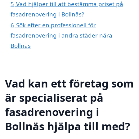
5
Vad hjälper till att bestämma priset på
fasadrenovering i Bollnäs?
6
Sök efter en professionell för
fasadrenovering i andra städer nära
Bollnäs
Vad kan ett företag som
är specialiserat på
fasadrenovering i
Bollnäs hjälpa till med?