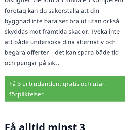
fastighet. Genom att anlita ett kompetent
företag kan du säkerställa att din
byggnad inte bara ser bra ut utan också
skyddas mot framtida skador. Tveka inte
att både undersöka dina alternativ och
begära offerter – det kan spara både tid
och pengar på sikt.
Få 3 erbjudanden, gratis och utan
förpliktelser
Få alltid minst 3