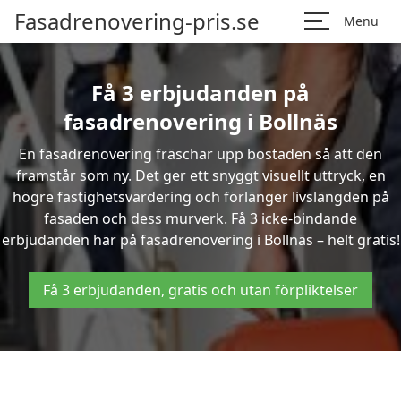
Fasadrenovering-pris.se
Menu
Få 3 erbjudanden på
fasadrenovering i Bollnäs
En fasadrenovering fräschar upp bostaden så att den
framstår som ny. Det ger ett snyggt visuellt uttryck, en
högre fastighetsvärdering och förlänger livslängden på
fasaden och dess murverk. Få 3 icke-bindande
erbjudanden här på fasadrenovering i Bollnäs – helt gratis!
Få 3 erbjudanden, gratis och utan förpliktelser