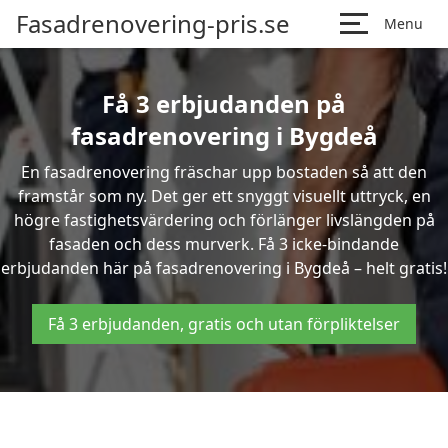
Fasadrenovering-pris.se
Menu
Få 3 erbjudanden på
fasadrenovering i Bygdeå
En fasadrenovering fräschar upp bostaden så att den
framstår som ny. Det ger ett snyggt visuellt uttryck, en
högre fastighetsvärdering och förlänger livslängden på
fasaden och dess murverk. Få 3 icke-bindande
erbjudanden här på fasadrenovering i Bygdeå – helt gratis!
Få 3 erbjudanden, gratis och utan förpliktelser