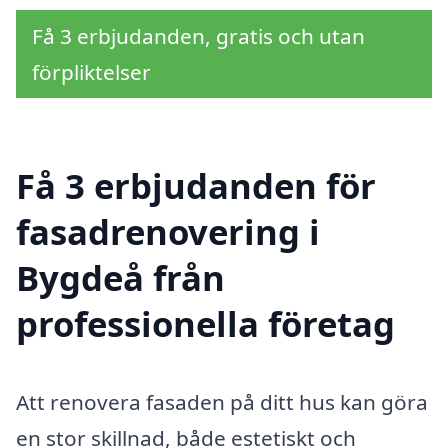
Få 3 erbjudanden, gratis och utan
förpliktelser
Få 3 erbjudanden för
fasadrenovering i
Bygdeå från
professionella företag
Att renovera fasaden på ditt hus kan göra
en stor skillnad, både estetiskt och