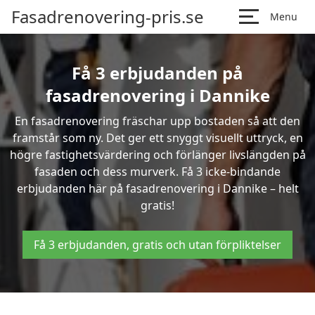
Fasadrenovering-pris.se
Menu
Få 3 erbjudanden på
fasadrenovering i Dannike
En fasadrenovering fräschar upp bostaden så att den
framstår som ny. Det ger ett snyggt visuellt uttryck, en
högre fastighetsvärdering och förlänger livslängden på
fasaden och dess murverk. Få 3 icke-bindande
erbjudanden här på fasadrenovering i Dannike – helt
gratis!
Få 3 erbjudanden, gratis och utan förpliktelser