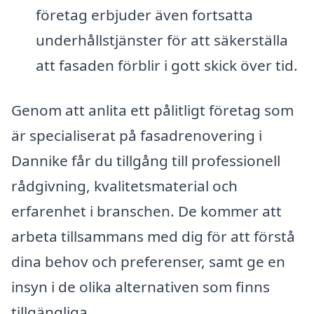
företag erbjuder även fortsatta
underhållstjänster för att säkerställa
att fasaden förblir i gott skick över tid.
Genom att anlita ett pålitligt företag som
är specialiserat på fasadrenovering i
Dannike får du tillgång till professionell
rådgivning, kvalitetsmaterial och
erfarenhet i branschen. De kommer att
arbeta tillsammans med dig för att förstå
dina behov och preferenser, samt ge en
insyn i de olika alternativen som finns
tillgängliga.