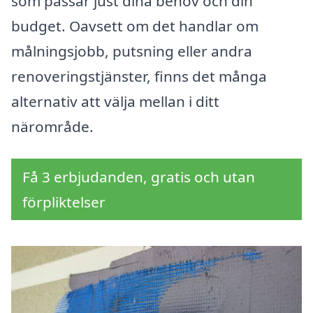
som passar just dina behov och din
budget. Oavsett om det handlar om
målningsjobb, putsning eller andra
renoveringstjänster, finns det många
alternativ att välja mellan i ditt
närområde.
Få 3 erbjudanden, gratis och utan
förpliktelser