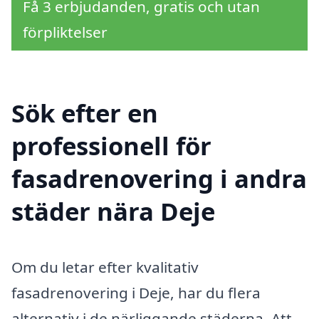
Få 3 erbjudanden, gratis och utan
förpliktelser
Sök efter en
professionell för
fasadrenovering i andra
städer nära Deje
Om du letar efter kvalitativ
fasadrenovering i Deje, har du flera
alternativ i de närliggande städerna. Att