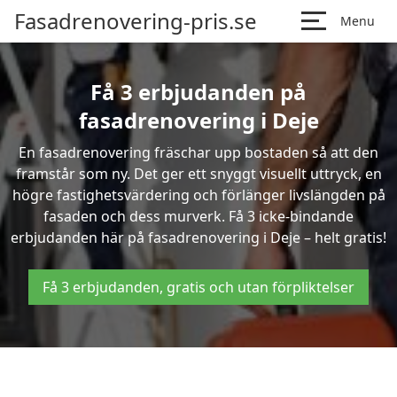
Fasadrenovering-pris.se
Menu
Få 3 erbjudanden på
fasadrenovering i Deje
En fasadrenovering fräschar upp bostaden så att den
framstår som ny. Det ger ett snyggt visuellt uttryck, en
högre fastighetsvärdering och förlänger livslängden på
fasaden och dess murverk. Få 3 icke-bindande
erbjudanden här på fasadrenovering i Deje – helt gratis!
Få 3 erbjudanden, gratis och utan förpliktelser