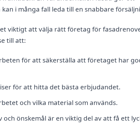
 kan i många fall leda till en snabbare försäljn
et viktigt att välja rätt företag för fasadrenove
 till att:
rbeten för att säkerställa att företaget har g
ser för att hitta det bästa erbjudandet.
rbetet och vilka material som används.
ch önskemål är en viktig del av att få ett lyc