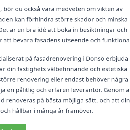
, bör du också vara medveten om vikten av
aden kan förhindra större skador och minska
et är en bra idé att boka in besiktningar och
att bevara fasadens utseende och funktional
ialiserat på fasadrenovering i Donsö erbjuda 
r din fastighets välbefinnande och estetiska
större renovering eller endast behöver några
lja en pålitlig och erfaren leverantör. Genom a
ad renoveras på bästa möjliga sätt, och att din
 och hållbar i många år framöver.