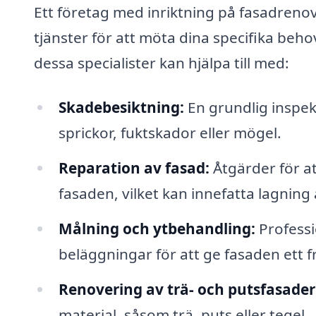
Ett företag med inriktning på fasadreno
tjänster för att möta dina specifika beh
dessa specialister kan hjälpa till med:
Skadebesiktning:
En grundlig inspek
sprickor, fuktskador eller mögel.
Reparation av fasad:
Åtgärder för at
fasaden, vilket kan innefatta lagning
Målning och ytbehandling:
Professi
beläggningar för att ge fasaden ett f
Renovering av trä- och putsfasader
material, såsom trä, puts eller tegel.