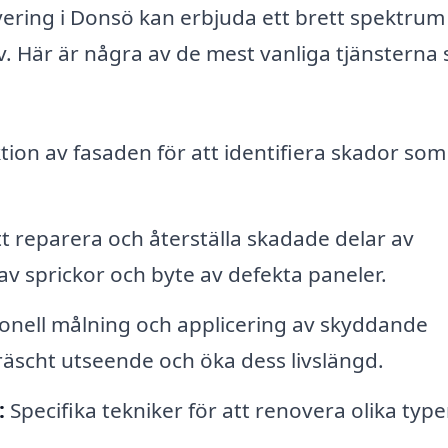
vering i Donsö kan erbjuda ett brett spektrum
ov. Här är några av de mest vanliga tjänsterna
tion av fasaden för att identifiera skador som
t reparera och återställa skadade delar av
 av sprickor och byte av defekta paneler.
onell målning och applicering av skyddande
räscht utseende och öka dess livslängd.
:
Specifika tekniker för att renovera olika type