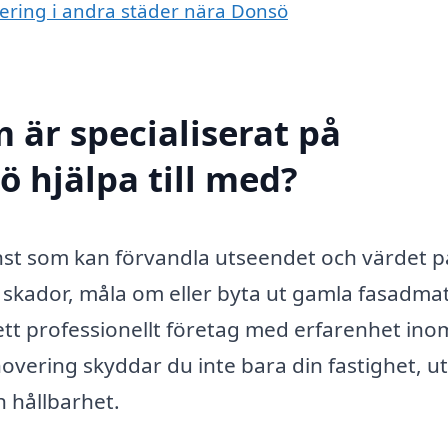
vering i andra städer nära Donsö
 är specialiserat på
ö hjälpa till med?
nst som kan förvandla utseendet och värdet på
skador, måla om eller byta ut gamla fasadmat
ett professionellt företag med erfarenhet ino
overing skyddar du inte bara din fastighet, u
h hållbarhet.