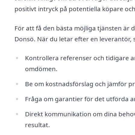
positivt intryck på potentiella köpare och
För att få den bästa möjliga tjänsten är d
Donsö. När du letar efter en leverantör, se
Kontrollera referenser och tidigare a
omdömen.
Be om kostnadsförslag och jämför pri
Fråga om garantier för det utförda a
Direkt kommunikation om dina behov o
resultat.