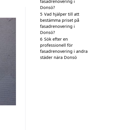
fasadrenovering i
Donsö?
5
Vad hjälper till att
bestämma priset på
fasadrenovering i
Donsö?
6
Sök efter en
professionell för
fasadrenovering i andra
städer nära Donsö