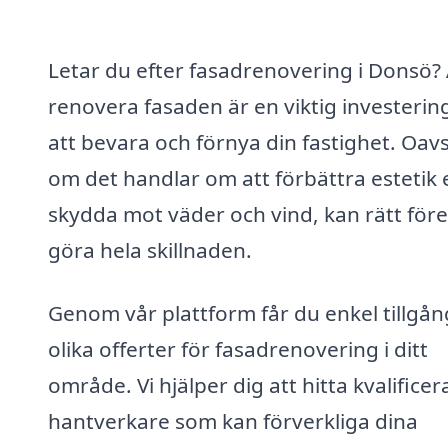
Letar du efter fasadrenovering i Donsö? 
renovera fasaden är en viktig investering
att bevara och förnya din fastighet. Oav
om det handlar om att förbättra estetik e
skydda mot väder och vind, kan rätt för
göra hela skillnaden.
Genom vår plattform får du enkel tillgång 
olika offerter för fasadrenovering i ditt
område. Vi hjälper dig att hitta kvalifice
hantverkare som kan förverkliga dina