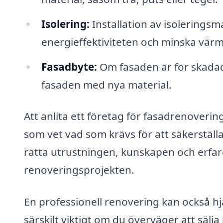
Isolering:
Installation av isoleringsma
energieffektiviteten och minska vär
Fasadbyte:
Om fasaden är för skadad,
fasaden med nya material.
Att anlita ett företag för fasadrenovering
som vet vad som krävs för att säkerställa
rätta utrustningen, kunskapen och erfa
renoveringsprojekten.
En professionell renovering kan också hjä
särskilt viktigt om du överväger att sälja