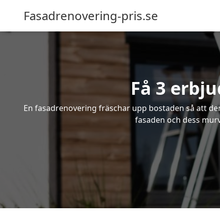
Fasadrenovering-pris.se
Få 3 erbj
En fasadrenovering fräschar upp bostaden så att den 
fasaden och dess murve