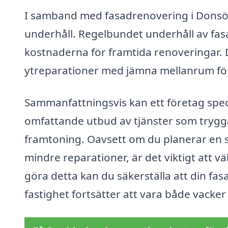
I samband med fasadrenovering i Donsö
underhåll. Regelbundet underhåll av fas
kostnaderna för framtida renoveringar. D
ytreparationer med jämna mellanrum för 
Sammanfattningsvis kan ett företag spec
omfattande utbud av tjänster som trygga
framtoning. Oavsett om du planerar en 
mindre reparationer, är det viktigt att vä
göra detta kan du säkerställa att din fas
fastighet fortsätter att vara både vacker