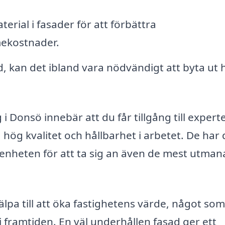
terial i fasader för att förbättra
mekostnader.
 kan det ibland vara nödvändigt att byta ut 
 i Donsö innebär att du får tillgång till expert
 hög kvalitet och hållbarhet i arbetet. De har
renheten för att ta sig an även de mest utma
lpa till att öka fastighetens värde, något som
 i framtiden. En väl underhållen fasad ger ett