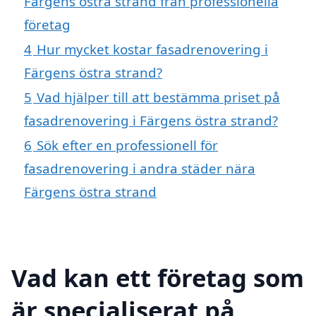
Färgens östra strand från professionella
företag
4
Hur mycket kostar fasadrenovering i
Färgens östra strand?
5
Vad hjälper till att bestämma priset på
fasadrenovering i Färgens östra strand?
6
Sök efter en professionell för
fasadrenovering i andra städer nära
Färgens östra strand
Vad kan ett företag som
är specialiserat på