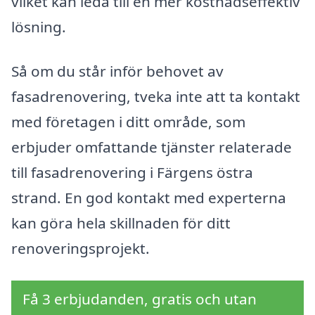
vilket kan leda till en mer kostnadseffektiv
lösning.
Så om du står inför behovet av
fasadrenovering, tveka inte att ta kontakt
med företagen i ditt område, som
erbjuder omfattande tjänster relaterade
till fasadrenovering i Färgens östra
strand. En god kontakt med experterna
kan göra hela skillnaden för ditt
renoveringsprojekt.
Få 3 erbjudanden, gratis och utan