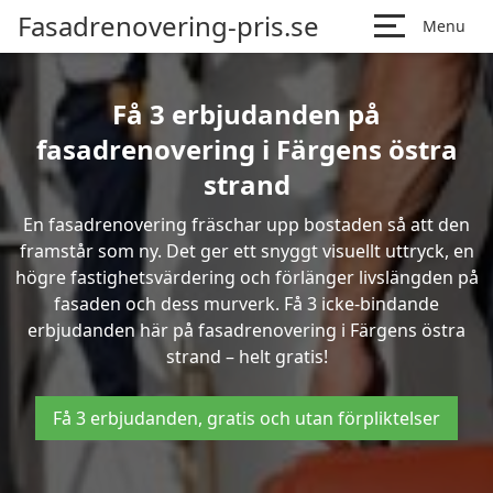
Fasadrenovering-pris.se
Menu
Få 3 erbjudanden på
fasadrenovering i Färgens östra
strand
En fasadrenovering fräschar upp bostaden så att den
framstår som ny. Det ger ett snyggt visuellt uttryck, en
högre fastighetsvärdering och förlänger livslängden på
fasaden och dess murverk. Få 3 icke-bindande
erbjudanden här på fasadrenovering i Färgens östra
strand – helt gratis!
Få 3 erbjudanden, gratis och utan förpliktelser