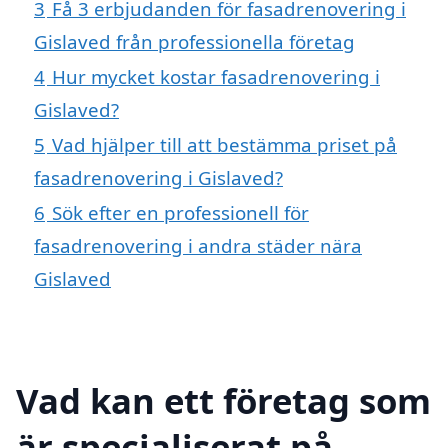
3
Få 3 erbjudanden för fasadrenovering i
Gislaved från professionella företag
4
Hur mycket kostar fasadrenovering i
Gislaved?
5
Vad hjälper till att bestämma priset på
fasadrenovering i Gislaved?
6
Sök efter en professionell för
fasadrenovering i andra städer nära
Gislaved
Vad kan ett företag som
är specialiserat på