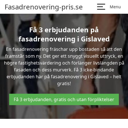
Fasadrenovering-pris.se
Menu
Få 3 erbjudanden på
fasadrenovering i Gislaved
En fasadrenovering fräschar upp bostaden så att den
framstår som ny. Det ger ett snyggt visuellt uttryck, en
högre fastighetsvärdering och förlänger livslängden på
fasaden och dess murverk. Få 3 icke-bindande
erbjudanden här på fasadrenovering i Gislaved – helt
gratis!
Få 3 erbjudanden, gratis och utan förpliktelser