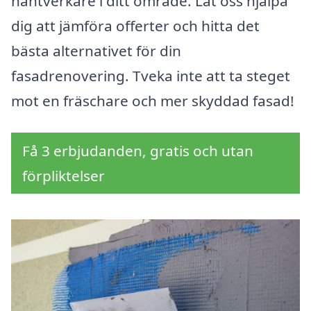
hantverkare i ditt område. Låt oss hjälpa
dig att jämföra offerter och hitta det
bästa alternativet för din
fasadrenovering. Tveka inte att ta steget
mot en fräschare och mer skyddad fasad!
Få 3 erbjudanden, gratis och utan
förpliktelser