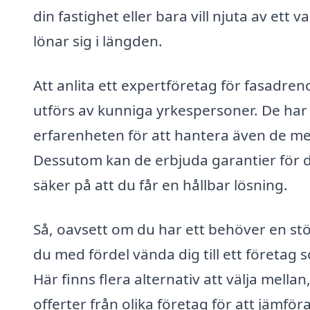
din fastighet eller bara vill njuta av et
lönar sig i längden.
Att anlita ett expertföretag för fasadren
utförs av kunniga yrkespersoner. De har
erfarenheten för att hantera även de m
Dessutom kan de erbjuda garantier för de
säker på att du får en hållbar lösning.
Så, oavsett om du har ett behöver en stö
du med fördel vända dig till ett företag 
Här finns flera alternativ att välja mella
offerter från olika företag för att jämför