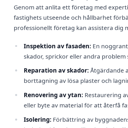
Genom att anlita ett företag med experti
fastighets utseende och hållbarhet förbä
professionellt företag kan assistera dig 
Inspektion av fasaden:
En noggrant u
skador, sprickor eller andra proble
Reparation av skador:
Åtgärdande av
borttagning av lösa plaster och lagni
Renovering av ytan:
Restaurering a
eller byte av material för att återfå
Isolering:
Förbättring av byggnadens 