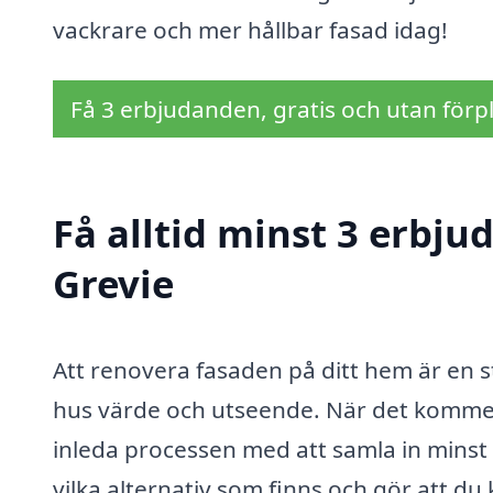
vackrare och mer hållbar fasad idag!
Få 3 erbjudanden, gratis och utan förpl
Få alltid minst 3 erbju
Grevie
Att renovera fasaden på ditt hem är en st
hus värde och utseende. När det kommer ti
inleda processen med att samla in minst 
vilka alternativ som finns och gör att du