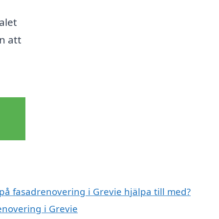
alet
n att
på fasadrenovering i Grevie hjälpa till med?
enovering i Grevie