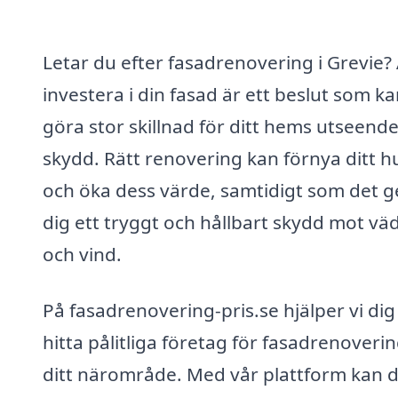
Letar du efter fasadrenovering i Grevie? 
investera i din fasad är ett beslut som k
göra stor skillnad för ditt hems utseend
skydd. Rätt renovering kan förnya ditt h
och öka dess värde, samtidigt som det g
dig ett tryggt och hållbart skydd mot vä
och vind.
På fasadrenovering-pris.se hjälper vi dig
hitta pålitliga företag för fasadrenoverin
ditt närområde. Med vår plattform kan 