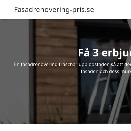
Fasadrenovering-pris.se
Få 3 erbj
En fasadrenovering fräschar upp bostaden så att den 
fasaden och dess murve