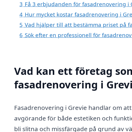
3
Få 3 erbjudanden för fasadrenovering i G
4
Hur mycket kostar fasadrenovering i Gre
5
Vad hjälper till att bestämma priset på 
6
Sök efter en professionell för fasadreno
Vad kan ett företag som
fasadrenovering i Grevi
Fasadrenovering i Grevie handlar om att 
avgörande för både estetiken och funkt
bli slitna och missfärgade på grund av v