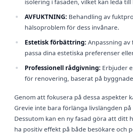
isolering i fasaden, vilket kan leda ti
AVFUKTNING:
Behandling av fuktpr
hälsoproblem för dess invånare.
Estetisk förbättring:
Anpassning av f
passa dina estetiska preferenser eller
Professionell rådgivning:
Erbjuder e
för renovering, baserat på byggnaden
Genom att fokusera på dessa aspekter ka
Grevie inte bara förlänga livslängden 
Dessutom kan en ny fasad göra att ditt h
ha positiv effekt på både besökare och p