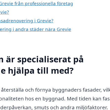
revie från professionella företag
vie?
fasadrenovering i Grevie?
vering i andra städer nära Grevie
 är specialiserat på
e hjälpa till med?
återställa och förnya byggnaders fasader, vil
ionaliteten hos en byggnad. Med tiden kan fa
äderpåverkan, smuts och andra miljöfaktorer.