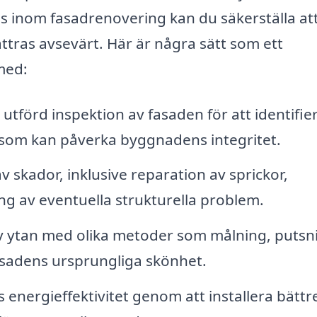
s inom fasadrenovering kan du säkerställa att
ttras avsevärt. Här är några sätt som ett
med:
tförd inspektion av fasaden för att identifie
m som kan påverka byggnadens integritet.
 skador, inklusive reparation av sprickor,
ng av eventuella strukturella problem.
v ytan med olika metoder som målning, putsn
 fasadens ursprungliga skönhet.
energieffektivitet genom att installera bättr