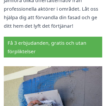
jämföra olika offertalternativ från
professionella aktörer i området. Låt oss
hjälpa dig att förvandla din fasad och ge
ditt hem det lyft det förtjänar!
Få 3 erbjudanden, gratis och utan
förpliktelser