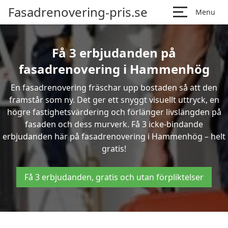
Fasadrenovering-pris.se
Menu
Få 3 erbjudanden på
fasadrenovering i Hammenhög
En fasadrenovering fräschar upp bostaden så att den
framstår som ny. Det ger ett snyggt visuellt uttryck, en
högre fastighetsvärdering och förlänger livslängden på
fasaden och dess murverk. Få 3 icke-bindande
erbjudanden här på fasadrenovering i Hammenhög – helt
gratis!
Få 3 erbjudanden, gratis och utan förpliktelser