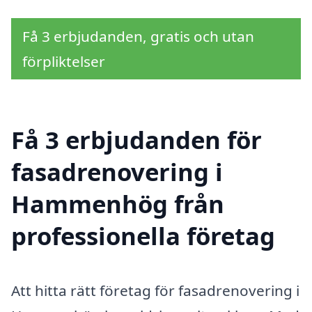
Få 3 erbjudanden, gratis och utan
förpliktelser
Få 3 erbjudanden för
fasadrenovering i
Hammenhög från
professionella företag
Att hitta rätt företag för fasadrenovering i