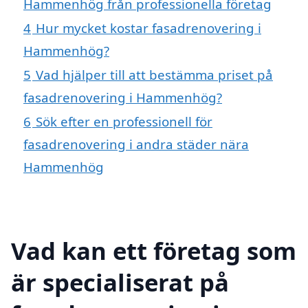
Hammenhög från professionella företag
4
Hur mycket kostar fasadrenovering i
Hammenhög?
5
Vad hjälper till att bestämma priset på
fasadrenovering i Hammenhög?
6
Sök efter en professionell för
fasadrenovering i andra städer nära
Hammenhög
Vad kan ett företag som
är specialiserat på