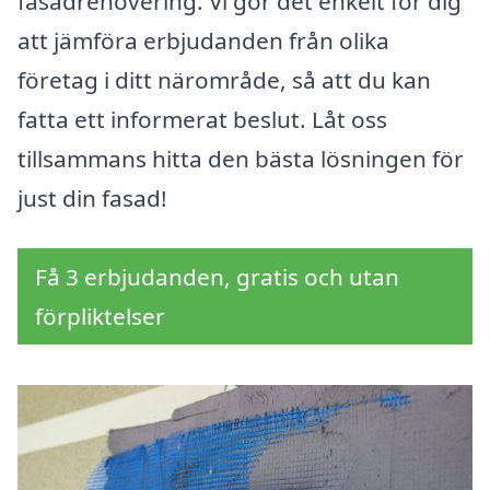
fasadrenovering. Vi gör det enkelt för dig
att jämföra erbjudanden från olika
företag i ditt närområde, så att du kan
fatta ett informerat beslut. Låt oss
tillsammans hitta den bästa lösningen för
just din fasad!
Få 3 erbjudanden, gratis och utan
förpliktelser