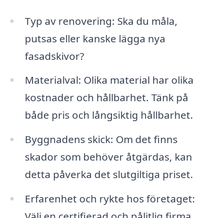
Typ av renovering: Ska du måla,
putsas eller kanske lägga nya
fasadskivor?
Materialval: Olika material har olika
kostnader och hållbarhet. Tänk på
både pris och långsiktig hållbarhet.
Byggnadens skick: Om det finns
skador som behöver åtgärdas, kan
detta påverka det slutgiltiga priset.
Erfarenhet och rykte hos företaget:
Välj en certifierad och pålitlig firma