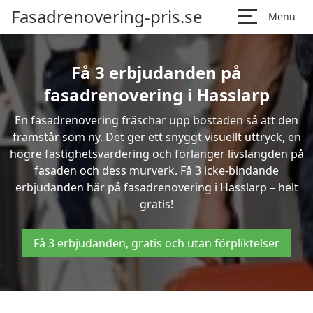
Fasadrenovering-pris.se
Menu
Få 3 erbjudanden på
fasadrenovering i Hasslarp
En fasadrenovering fräschar upp bostaden så att den
framstår som ny. Det ger ett snyggt visuellt uttryck, en
högre fastighetsvärdering och förlänger livslängden på
fasaden och dess murverk. Få 3 icke-bindande
erbjudanden här på fasadrenovering i Hasslarp – helt
gratis!
Få 3 erbjudanden, gratis och utan förpliktelser