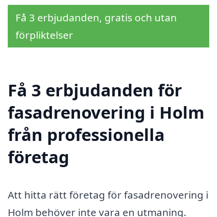
Få 3 erbjudanden, gratis och utan
förpliktelser
Få 3 erbjudanden för
fasadrenovering i Holm
från professionella
företag
Att hitta rätt företag för fasadrenovering i
Holm behöver inte vara en utmaning.