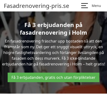
Fasadrenovering-pris.se
Menu
Få 3 erbjudanden på
fasadrenovering i Holm
En fasadrenovering fräschar upp bostaden så att den
framstår som ny. Det ger ett snyggt visuellt uttryck, en
högre fastighetsvärdering och förlänger livslängden på
fasaden och dess murverk. Få 3 icke-bindande
erbjudanden här på fasadrenovering i Holm – helt gratis!
Få 3 erbjudanden, gratis och utan förpliktelser