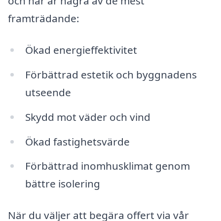
och här är några av de mest
framträdande:
Ökad energieffektivitet
Förbättrad estetik och byggnadens
utseende
Skydd mot väder och vind
Ökad fastighetsvärde
Förbättrad inomhusklimat genom
bättre isolering
När du väljer att begära offert via vår