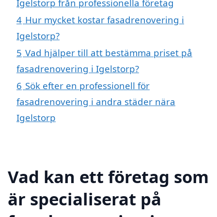
Igelstorp från professionella företag
4
Hur mycket kostar fasadrenovering i
Igelstorp?
5
Vad hjälper till att bestämma priset på
fasadrenovering i Igelstorp?
6
Sök efter en professionell för
fasadrenovering i andra städer nära
Igelstorp
Vad kan ett företag som
är specialiserat på