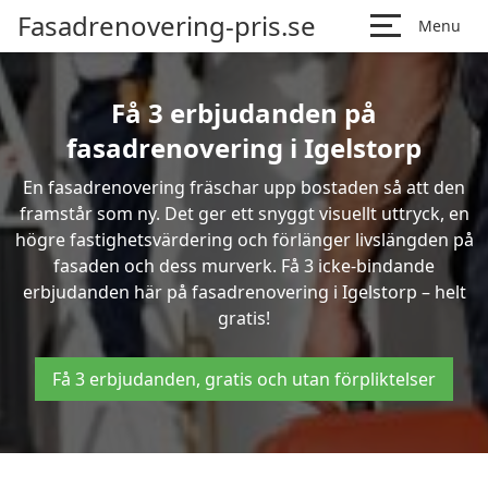
Fasadrenovering-pris.se
Menu
Få 3 erbjudanden på
fasadrenovering i Igelstorp
En fasadrenovering fräschar upp bostaden så att den
framstår som ny. Det ger ett snyggt visuellt uttryck, en
högre fastighetsvärdering och förlänger livslängden på
fasaden och dess murverk. Få 3 icke-bindande
erbjudanden här på fasadrenovering i Igelstorp – helt
gratis!
Få 3 erbjudanden, gratis och utan förpliktelser