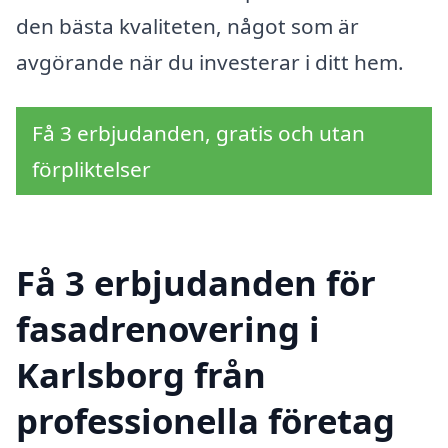
den bästa kvaliteten, något som är
avgörande när du investerar i ditt hem.
Få 3 erbjudanden, gratis och utan
förpliktelser
Få 3 erbjudanden för
fasadrenovering i
Karlsborg från
professionella företag