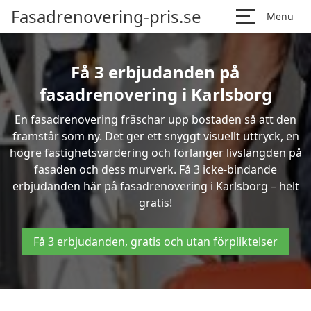
Fasadrenovering-pris.se
Menu
Få 3 erbjudanden på
fasadrenovering i Karlsborg
En fasadrenovering fräschar upp bostaden så att den
framstår som ny. Det ger ett snyggt visuellt uttryck, en
högre fastighetsvärdering och förlänger livslängden på
fasaden och dess murverk. Få 3 icke-bindande
erbjudanden här på fasadrenovering i Karlsborg – helt
gratis!
Få 3 erbjudanden, gratis och utan förpliktelser