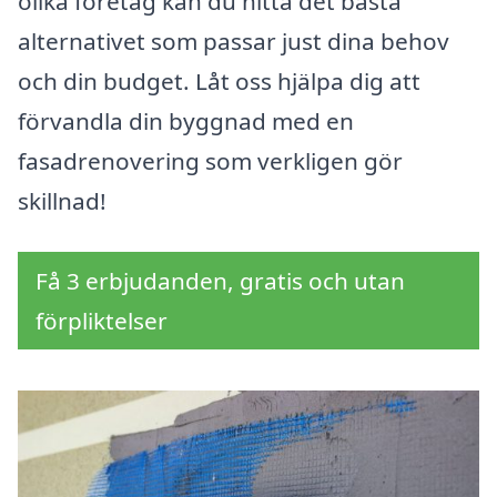
olika företag kan du hitta det bästa
alternativet som passar just dina behov
och din budget. Låt oss hjälpa dig att
förvandla din byggnad med en
fasadrenovering som verkligen gör
skillnad!
Få 3 erbjudanden, gratis och utan
förpliktelser