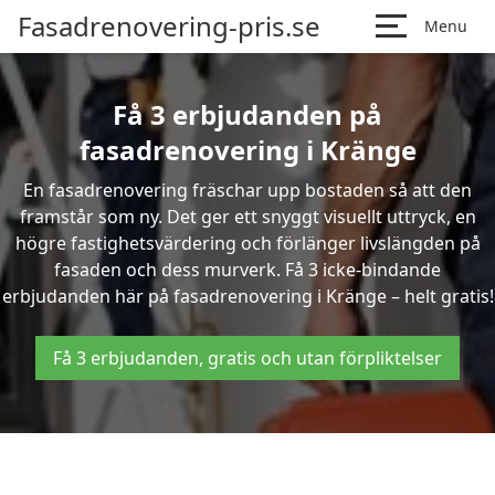
Fasadrenovering-pris.se
Menu
Få 3 erbjudanden på
fasadrenovering i Kränge
En fasadrenovering fräschar upp bostaden så att den
framstår som ny. Det ger ett snyggt visuellt uttryck, en
högre fastighetsvärdering och förlänger livslängden på
fasaden och dess murverk. Få 3 icke-bindande
erbjudanden här på fasadrenovering i Kränge – helt gratis!
Få 3 erbjudanden, gratis och utan förpliktelser