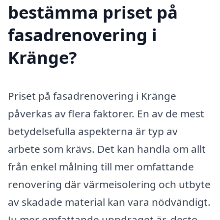
bestämma priset på
fasadrenovering i
Kränge?
Priset på fasadrenovering i Kränge
påverkas av flera faktorer. En av de mest
betydelsefulla aspekterna är typ av
arbete som krävs. Det kan handla om allt
från enkel målning till mer omfattande
renovering där värmeisolering och utbyte
av skadade material kan vara nödvändigt.
Ju mer omfattande uppdraget är, desto