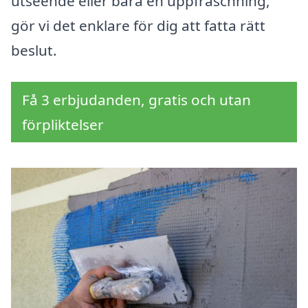
utseende eller bara en uppfräschning,
gör vi det enklare för dig att fatta rätt
beslut.
Få 3 erbjudanden, gratis och utan
förpliktelser