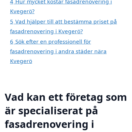
4
Hur mycket kostar fasadrenovering i
Kvegerö?
5
Vad hjälper till att bestämma priset på
fasadrenovering i Kvegerö?
6
Sök efter en professionell för
fasadrenovering i andra städer nära
Kvegerö
Vad kan ett företag som
är specialiserat på
fasadrenovering i