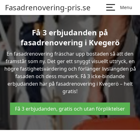
Fasadrenovering-pris.se
Menu
Få 3 erbjudanden på
fasadrenovering i Kvegerö
En fasadrenovering fräschar upp bostaden så att den
framstår som ny. Det ger ett snyggt visuellt uttryck, en
högre fastighetsvärdering och förlänger livslängden på
fasaden och dess murverk. Få 3 icke-bindande
erbjudanden här på fasadrenovering i Kvegerö – helt
gratis!
Få 3 erbjudanden, gratis och utan förpliktelser