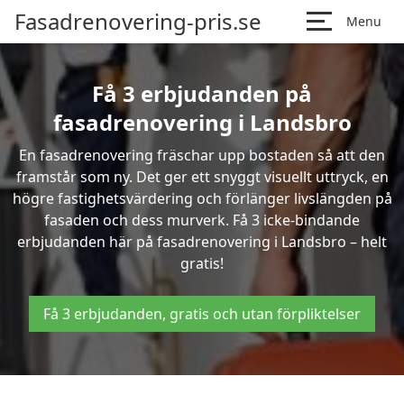
Fasadrenovering-pris.se
Menu
Få 3 erbjudanden på
fasadrenovering i Landsbro
En fasadrenovering fräschar upp bostaden så att den
framstår som ny. Det ger ett snyggt visuellt uttryck, en
högre fastighetsvärdering och förlänger livslängden på
fasaden och dess murverk. Få 3 icke-bindande
erbjudanden här på fasadrenovering i Landsbro – helt
gratis!
Få 3 erbjudanden, gratis och utan förpliktelser