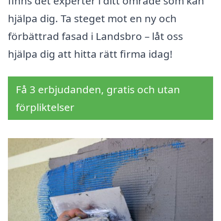
finns det experter i ditt område som kan
hjälpa dig. Ta steget mot en ny och
förbättrad fasad i Landsbro – låt oss
hjälpa dig att hitta rätt firma idag!
Få 3 erbjudanden, gratis och utan
förpliktelser