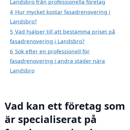
Landsbro från professionella företag
4
Hur mycket kostar fasadrenovering i
Landsbro?
5
Vad hjälper till att bestämma priset på
fasadrenovering i Landsbro?
6
Sök efter en professionell för
fasadrenovering i andra städer nära
Landsbro
Vad kan ett företag som
är specialiserat på