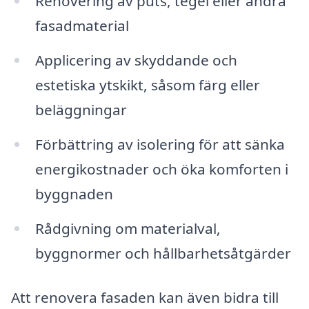
Renovering av puts, tegel eller andra
fasadmaterial
Applicering av skyddande och
estetiska ytskikt, såsom färg eller
beläggningar
Förbättring av isolering för att sänka
energikostnader och öka komforten i
byggnaden
Rådgivning om materialval,
byggnormer och hållbarhetsåtgärder
Att renovera fasaden kan även bidra till