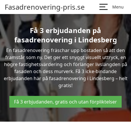
Fasadrenovering-pris.se
Menu
Få 3 erbjudanden på
fasadrenovering i Lindesberg
En fasadrenovering fräschar upp bostaden så att den
framstår som ny. Det ger ett snyggt visuellt uttryck, en
högre fastighetsvärdering och förlänger livslängden på
fasaden och dess murverk. Få 3 icke-bindande
erbjudanden här på fasadrenovering i Lindesberg – helt
gratis!
Få 3 erbjudanden, gratis och utan förpliktelser