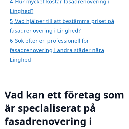
4
Hur mycket kostar fasadrenovering i
Linghed?
5
Vad hjälper till att bestämma priset på
fasadrenovering i Linghed?
6
Sök efter en professionell för
fasadrenovering i andra städer nära
Linghed
Vad kan ett företag som
är specialiserat på
fasadrenovering i