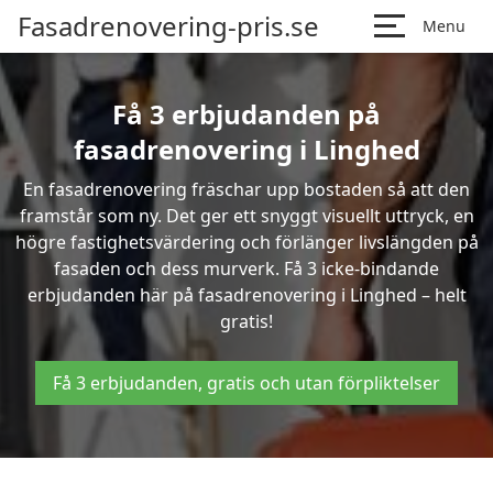
Fasadrenovering-pris.se
Menu
Få 3 erbjudanden på
fasadrenovering i Linghed
En fasadrenovering fräschar upp bostaden så att den
framstår som ny. Det ger ett snyggt visuellt uttryck, en
högre fastighetsvärdering och förlänger livslängden på
fasaden och dess murverk. Få 3 icke-bindande
erbjudanden här på fasadrenovering i Linghed – helt
gratis!
Få 3 erbjudanden, gratis och utan förpliktelser