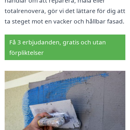
handlar om att reparera, måla eller
totalrenovera, gör vi det lättare för dig att
ta steget mot en vacker och hållbar fasad.
Få 3 erbjudanden, gratis och utan
förpliktelser