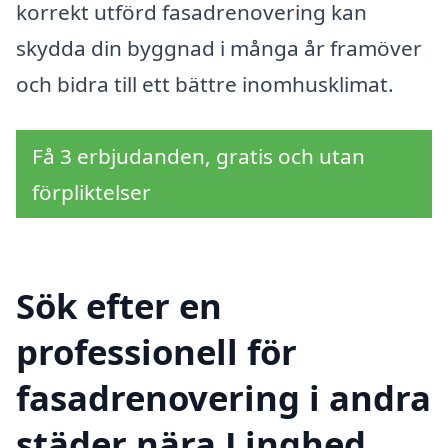
korrekt utförd fasadrenovering kan
skydda din byggnad i många år framöver
och bidra till ett bättre inomhusklimat.
Få 3 erbjudanden, gratis och utan
förpliktelser
Sök efter en
professionell för
fasadrenovering i andra
städer nära Linghed