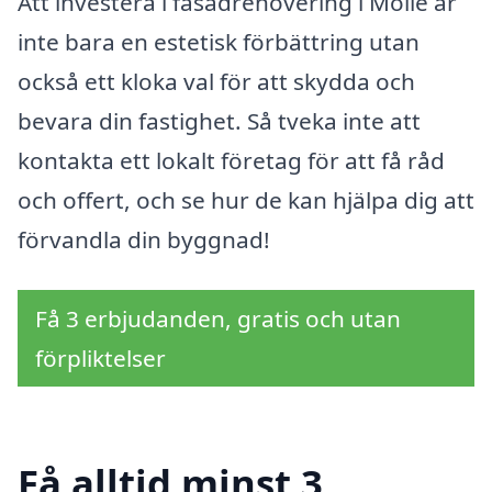
Att investera i fasadrenovering i Mölle är
inte bara en estetisk förbättring utan
också ett kloka val för att skydda och
bevara din fastighet. Så tveka inte att
kontakta ett lokalt företag för att få råd
och offert, och se hur de kan hjälpa dig att
förvandla din byggnad!
Få 3 erbjudanden, gratis och utan
förpliktelser
Få alltid minst 3