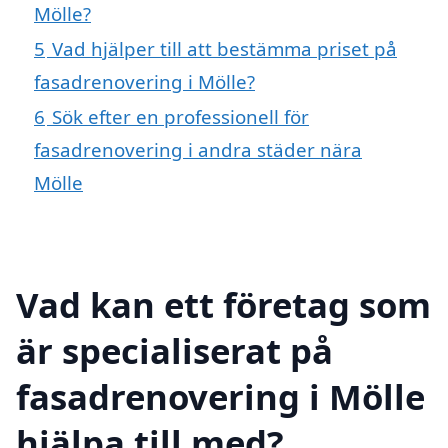
Mölle?
5
Vad hjälper till att bestämma priset på
fasadrenovering i Mölle?
6
Sök efter en professionell för
fasadrenovering i andra städer nära
Mölle
Vad kan ett företag som
är specialiserat på
fasadrenovering i Mölle
hjälpa till med?