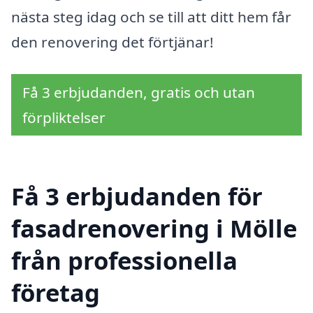
nästa steg idag och se till att ditt hem får
den renovering det förtjänar!
Få 3 erbjudanden, gratis och utan
förpliktelser
Få 3 erbjudanden för
fasadrenovering i Mölle
från professionella
företag