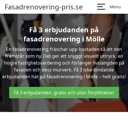
Fasadrenovering-pris.se
Menu
Få 3 erbjudanden på
fasadrenovering i Mölle
En fasadrenovering fräschar upp bostaden så att den
framstår som ny. Det ger ett snyggt visuellt uttryck, en
högre fastighetsvärdering och förlänger livslängden på
fasaden och dess murverk. Få 3 icke-bindande
erbjudanden här på fasadrenovering i Mölle – helt gratis!
Få 3 erbjudanden, gratis och utan förpliktelser