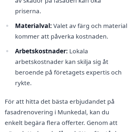
av skador på fasaden kan öka
priserna.
Materialval:
Valet av färg och material
kommer att påverka kostnaden.
Arbetskostnader:
Lokala
arbetskostnader kan skilja sig åt
beroende på företagets expertis och
rykte.
För att hitta det bästa erbjudandet på
fasadrenovering i Munkedal, kan du
enkelt begära flera offerter. Genom att