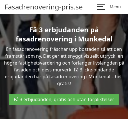
Fasadrenovering-pris.se
Menu
Få 3 erbjudanden på
fasadrenovering i Munkedal
En fasadrenovering fräschar upp bostaden så att den
framstår som ny. Det ger ett snyggt visuellt uttryck, en
högre fastighetsvärdering och förlänger livslängden på
fasaden och dess murverk. Få 3 icke-bindande
erbjudanden här på fasadrenovering i Munkedal – helt
gratis!
Få 3 erbjudanden, gratis och utan förpliktelser