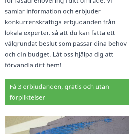
för fasadrenovering i ditt område. Vi
samlar information och erbjuder
konkurrenskraftiga erbjudanden från
lokala experter, så att du kan fatta ett
välgrundat beslut som passar dina behov
och din budget. Låt oss hjälpa dig att
förvandla ditt hem!
Få 3 erbjudanden, gratis och utan
förpliktelser