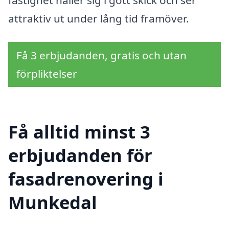
fastighet håller sig i gott skick och ser
attraktiv ut under lång tid framöver.
Få 3 erbjudanden, gratis och utan
förpliktelser
Få alltid minst 3
erbjudanden för
fasadrenovering i
Munkedal