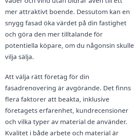
väder och vind utan bidrar även till ett
mer attraktivt boende. Dessutom kan en
snygg fasad öka värdet på din fastighet
och göra den mer tilltalande för
potentiella köpare, om du någonsin skulle
vilja sälja.
Att välja rätt företag för din
fasadrenovering är avgörande. Det finns
flera faktorer att beakta, inklusive
företagets erfarenhet, kundrecensioner
och vilka typer av material de använder.
Kvalitet i både arbete och material är