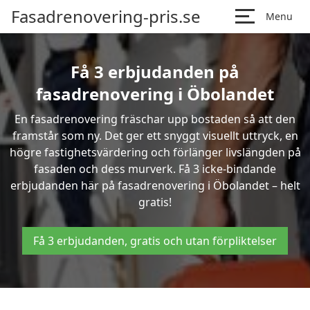
Fasadrenovering-pris.se
Menu
Få 3 erbjudanden på
fasadrenovering i Öbolandet
En fasadrenovering fräschar upp bostaden så att den
framstår som ny. Det ger ett snyggt visuellt uttryck, en
högre fastighetsvärdering och förlänger livslängden på
fasaden och dess murverk. Få 3 icke-bindande
erbjudanden här på fasadrenovering i Öbolandet – helt
gratis!
Få 3 erbjudanden, gratis och utan förpliktelser