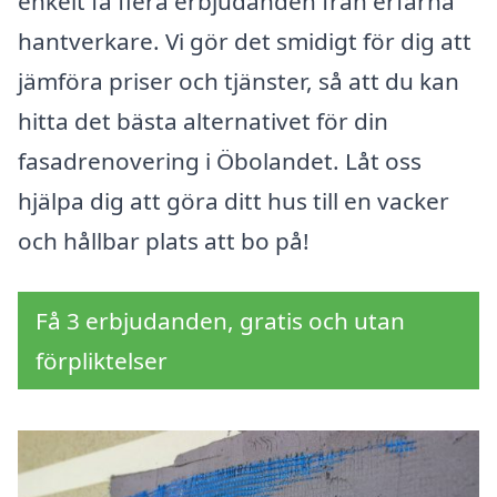
enkelt få flera erbjudanden från erfarna
hantverkare. Vi gör det smidigt för dig att
jämföra priser och tjänster, så att du kan
hitta det bästa alternativet för din
fasadrenovering i Öbolandet. Låt oss
hjälpa dig att göra ditt hus till en vacker
och hållbar plats att bo på!
Få 3 erbjudanden, gratis och utan
förpliktelser