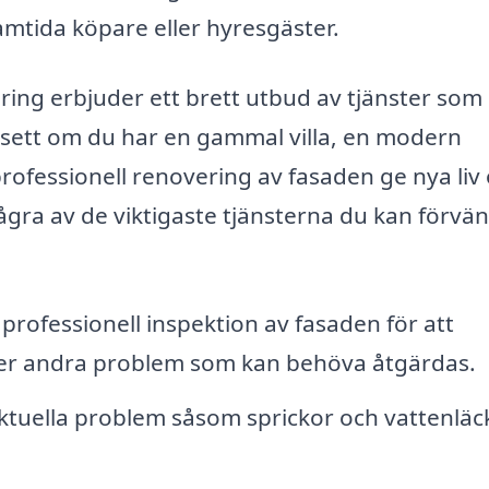
framtida köpare eller hyresgäster.
ing erbjuder ett brett utbud av tjänster som
vsett om du har en gammal villa, en modern
professionell renovering av fasaden ge nya liv
gra av de viktigaste tjänsterna du kan förvä
professionell inspektion av fasaden för att
eller andra problem som kan behöva åtgärdas.
aktuella problem såsom sprickor och vattenläc