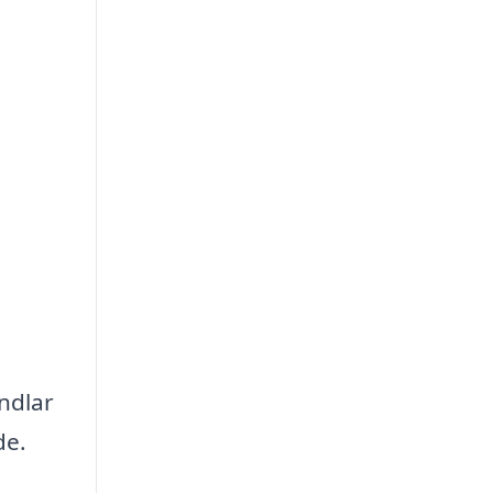
ndlar
de.