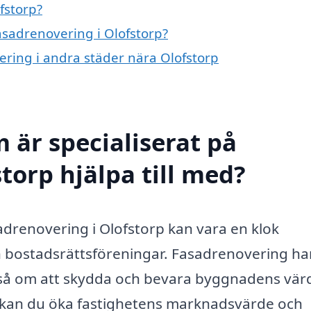
fstorp?
fasadrenovering i Olofstorp?
vering i andra städer nära Olofstorp
 är specialiserat på
torp hjälpa till med?
asadrenovering i Olofstorp kan vara en klok
h bostadsrättsföreningar. Fasadrenovering ha
kså om att skydda och bevara byggnadens vär
 kan du öka fastighetens marknadsvärde och