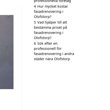
professionella företag
4
Hur mycket kostar
fasadrenovering i
Olofstorp?
5
Vad hjälper till att
bestämma priset på
fasadrenovering i
Olofstorp?
6
Sök efter en
professionell för
fasadrenovering i andra
städer nära Olofstorp