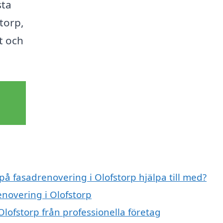
sta
torp,
at och
på fasadrenovering i Olofstorp hjälpa till med?
enovering i Olofstorp
lofstorp från professionella företag