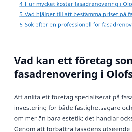
4
Hur mycket kostar fasadrenovering i Olo
5
Vad hjälper till att bestämma priset på 
6
Sök efter en professionell för fasadreno
Vad kan ett företag som
fasadrenovering i Olofs
Att anlita ett företag specialiserat på f
investering för både fastighetsägare oc
om mer än bara estetik; det handlar oc
Genom att förbättra fasadens utseende