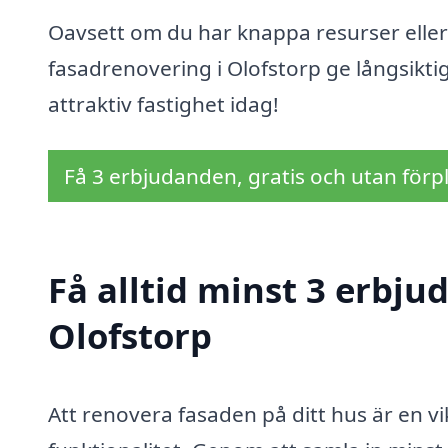
Oavsett om du har knappa resurser eller 
fasadrenovering i Olofstorp ge långsiktig
attraktiv fastighet idag!
Få 3 erbjudanden, gratis och utan förpl
Få alltid minst 3 erbju
Olofstorp
Att renovera fasaden på ditt hus är en v