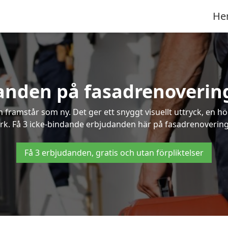
He
anden på fasadrenovering
framstår som ny. Det ger ett snyggt visuellt uttryck, en h
k. Få 3 icke-bindande erbjudanden här på fasadrenovering i 
Få 3 erbjudanden, gratis och utan förpliktelser