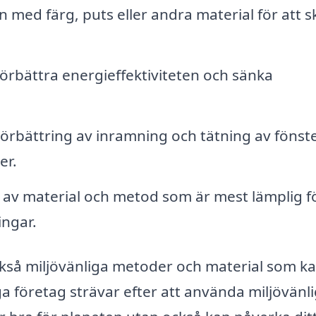
 med färg, puts eller andra material för att 
 förbättra energieffektiviteten och sänka
örbättring av inramning och tätning av fönst
er.
 av material och metod som är mest lämplig f
ingar.
kså miljövänliga metoder och material som k
ga företag strävar efter att använda miljövänl