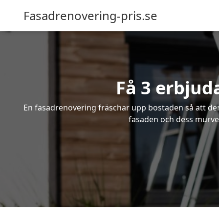
Fasadrenovering-pris.se
Få 3 erbjud
En fasadrenovering fräschar upp bostaden så att den 
fasaden och dess murver