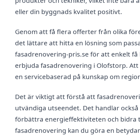
produkter och tekniker, vilket inte bara
eller din byggnads kvalitet positivt.
Genom att få flera offerter från olika för
det lättare att hitta en lösning som pas
fasadrenovering-pris.se för att enkelt f
erbjuda fasadrenovering i Olofstorp. Att 
en servicebaserad på kunskap om region
Det är viktigt att förstå att fasadrenove
utvändiga utseendet. Det handlar också
förbättra energieffektiviteten och bidra
fasadrenovering kan du göra en betydand