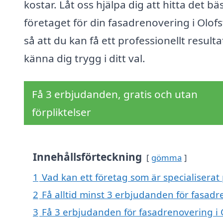
kostar. Låt oss hjälpa dig att hitta det bä
företaget för din fasadrenovering i Olofs
så att du kan få ett professionellt result
känna dig trygg i ditt val.
Få 3 erbjudanden, gratis och utan
förpliktelser
Innehållsförteckning
gömma
1
Vad kan ett företag som är specialiserat 
2
Få alltid minst 3 erbjudanden för fasadr
3
Få 3 erbjudanden för fasadrenovering i O