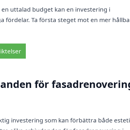
en uttalad budget kan en investering i
a fördelar. Ta första steget mot en mer hållb
iktelser
danden för fasadrenovering
iktig investering som kan förbättra både estet