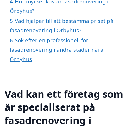
4
Hur mycket kostar fasadrenovering i
Örbyhus?
5
Vad hjälper till att bestämma priset på
fasadrenovering i Örbyhus?
6
Sök efter en professionell för
fasadrenovering i andra städer nära
Örbyhus
Vad kan ett företag som
är specialiserat på
fasadrenovering i