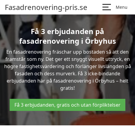
Fasadrenovering-pris.se
Menu
Få 3 erbjudanden på
fasadrenovering i Örbyhus
En fasadrenovering fräschar upp bostaden så att den
framstår som ny. Det ger ett snyggt visuellt uttryck, en
högre fastighetsvärdering och förlänger livslängden på
fasaden och dess murverk. Få 3 icke-bindande
erbjudanden här på fasadrenovering i Örbyhus – helt
gratis!
Få 3 erbjudanden, gratis och utan förpliktelser