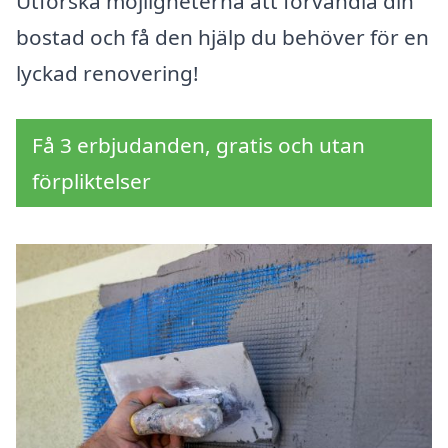
Utforska möjligheterna att förvandla din
bostad och få den hjälp du behöver för en
lyckad renovering!
Få 3 erbjudanden, gratis och utan
förpliktelser