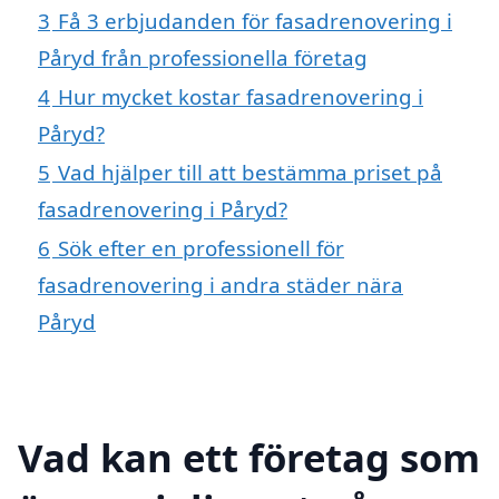
3
Få 3 erbjudanden för fasadrenovering i
Påryd från professionella företag
4
Hur mycket kostar fasadrenovering i
Påryd?
5
Vad hjälper till att bestämma priset på
fasadrenovering i Påryd?
6
Sök efter en professionell för
fasadrenovering i andra städer nära
Påryd
Vad kan ett företag som