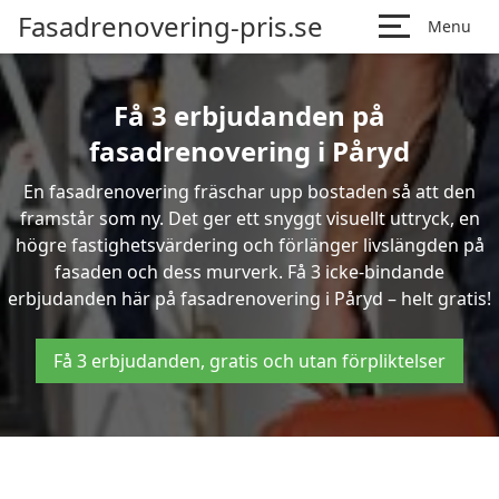
Fasadrenovering-pris.se
Menu
Få 3 erbjudanden på
fasadrenovering i Påryd
En fasadrenovering fräschar upp bostaden så att den
framstår som ny. Det ger ett snyggt visuellt uttryck, en
högre fastighetsvärdering och förlänger livslängden på
fasaden och dess murverk. Få 3 icke-bindande
erbjudanden här på fasadrenovering i Påryd – helt gratis!
Få 3 erbjudanden, gratis och utan förpliktelser