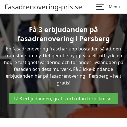
Fasadrenovering-pris.se
Menu
Få 3 erbjudanden på
fasadrenovering i Persberg
En fasadrenovering fräschar upp bostaden så att den
framstår som ny. Det ger ett snyggt visuellt uttryck, en
högre fastighetsvärdering och förlänger livslängden på
fasaden och dess murverk. Få 3 icke-bindande
erbjudanden här på fasadrenovering i Persberg – helt
gratis!
Få 3 erbjudanden, gratis och utan förpliktelser