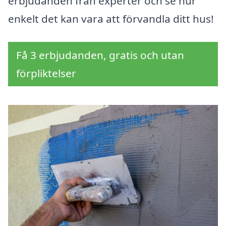
erbjudanden från experter och se hur
enkelt det kan vara att förvandla ditt hus!
Få 3 erbjudanden, gratis och utan
förpliktelser