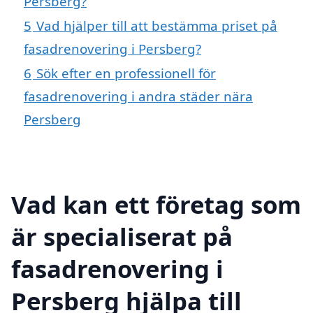
Persberg?
5
Vad hjälper till att bestämma priset på
fasadrenovering i Persberg?
6
Sök efter en professionell för
fasadrenovering i andra städer nära
Persberg
Vad kan ett företag som
är specialiserat på
fasadrenovering i
Persberg hjälpa till