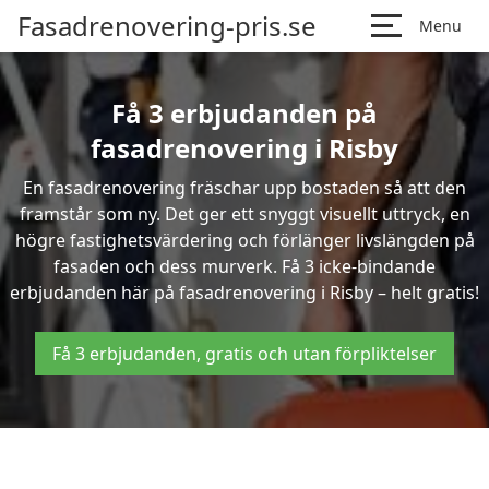
Fasadrenovering-pris.se
Menu
Få 3 erbjudanden på
fasadrenovering i Risby
En fasadrenovering fräschar upp bostaden så att den
framstår som ny. Det ger ett snyggt visuellt uttryck, en
högre fastighetsvärdering och förlänger livslängden på
fasaden och dess murverk. Få 3 icke-bindande
erbjudanden här på fasadrenovering i Risby – helt gratis!
Få 3 erbjudanden, gratis och utan förpliktelser