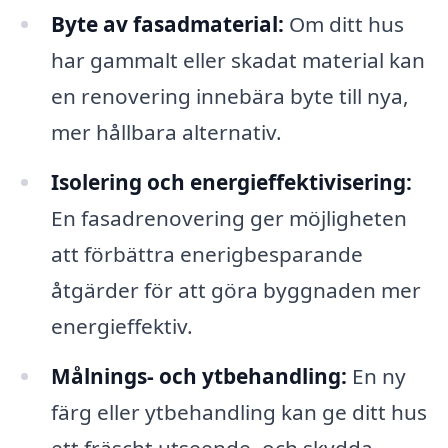
Byte av fasadmaterial:
Om ditt hus
har gammalt eller skadat material kan
en renovering innebära byte till nya,
mer hållbara alternativ.
Isolering och energieffektivisering:
En fasadrenovering ger möjligheten
att förbättra enerigbesparande
åtgärder för att göra byggnaden mer
energieffektiv.
Målnings- och ytbehandling:
En ny
färg eller ytbehandling kan ge ditt hus
ett fräscht utseende, och skydda