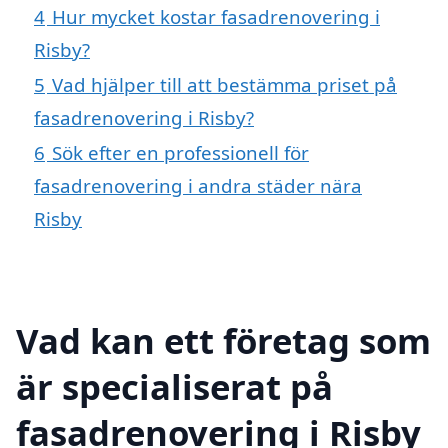
4
Hur mycket kostar fasadrenovering i
Risby?
5
Vad hjälper till att bestämma priset på
fasadrenovering i Risby?
6
Sök efter en professionell för
fasadrenovering i andra städer nära
Risby
Vad kan ett företag som
är specialiserat på
fasadrenovering i Risby