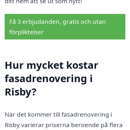
ditt hem att se ut som nytt!
Få 3 erbjudanden, gratis och utan
förpliktelser
Hur mycket kostar
fasadrenovering i
Risby?
När det kommer till fasadrenovering i
Risby varierar priserna beroende på flera