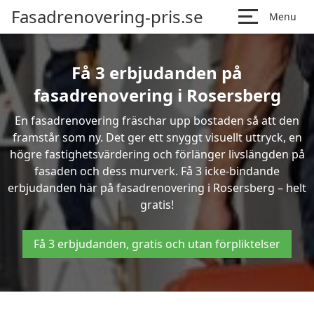
Fasadrenovering-pris.se
Menu
Få 3 erbjudanden på
fasadrenovering i Rosersberg
En fasadrenovering fräschar upp bostaden så att den
framstår som ny. Det ger ett snyggt visuellt uttryck, en
högre fastighetsvärdering och förlänger livslängden på
fasaden och dess murverk. Få 3 icke-bindande
erbjudanden här på fasadrenovering i Rosersberg – helt
gratis!
Få 3 erbjudanden, gratis och utan förpliktelser