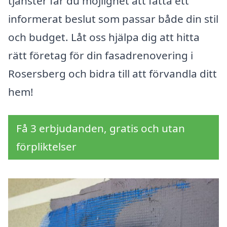
tjänster får du möjlighet att fatta ett
informerat beslut som passar både din stil
och budget. Låt oss hjälpa dig att hitta
rätt företag för din fasadrenovering i
Rosersberg och bidra till att förvandla ditt
hem!
Få 3 erbjudanden, gratis och utan
förpliktelser