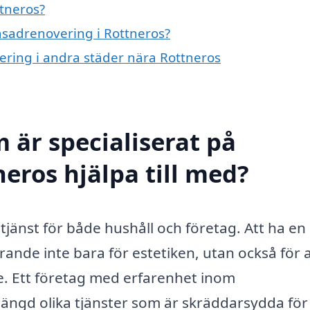
tneros?
fasadrenovering i Rottneros?
vering i andra städer nära Rottneros
 är specialiserat på
eros hjälpa till med?
tjänst för både hushåll och företag. Att ha en
ande inte bara för estetiken, utan också för a
. Ett företag med erfarenhet inom
ängd olika tjänster som är skräddarsydda för