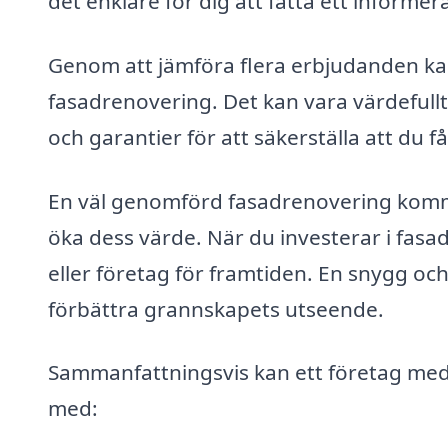
det enklare för dig att fatta ett informer
Genom att jämföra flera erbjudanden kan
fasadrenovering. Det kan vara värdefullt
och garantier för att säkerställa att du f
En väl genomförd fasadrenovering komme
öka dess värde. När du investerar i fasad
eller företag för framtiden. En snygg och
förbättra grannskapets utseende.
Sammanfattningsvis kan ett företag med 
med: