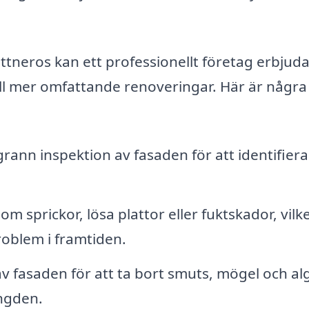
tneros kan ett professionellt företag erbjuda 
ill mer omfattande renoveringar. Här är några
ann inspektion av fasaden för att identifiera
 sprickor, lösa plattor eller fuktskador, vilke
roblem i framtiden.
v fasaden för att ta bort smuts, mögel och alg
ängden.