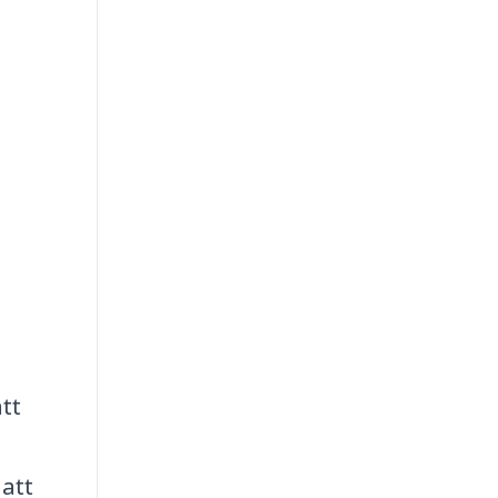
tt
 att