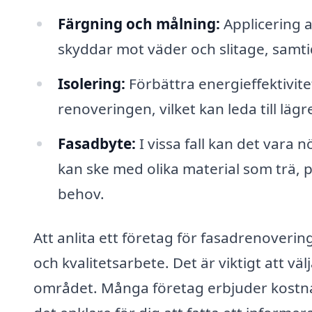
Färgning och målning:
Applicering a
skyddar mot väder och slitage, samt
Isolering:
Förbättra energieffektivite
renoveringen, vilket kan leda till l
Fasadbyte:
I vissa fall kan det vara 
kan ske med olika material som trä, p
behov.
Att anlita ett företag för fasadrenovering 
och kvalitetsarbete. Det är viktigt att vä
området. Många företag erbjuder kostnads