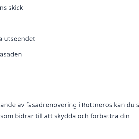
ns skick
ra utseendet
fasaden
örande av fasadrenovering i Rottneros kan du 
om bidrar till att skydda och förbättra din