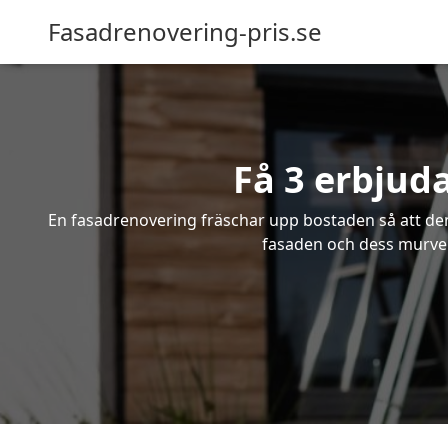
Fasadrenovering-pris.se
Få 3 erbjud
En fasadrenovering fräschar upp bostaden så att den 
fasaden och dess murverk