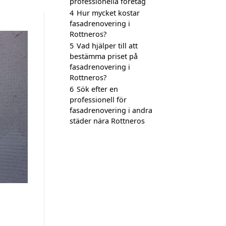
professionella företag
4
Hur mycket kostar
fasadrenovering i
Rottneros?
5
Vad hjälper till att
bestämma priset på
fasadrenovering i
Rottneros?
6
Sök efter en
professionell för
fasadrenovering i andra
städer nära Rottneros