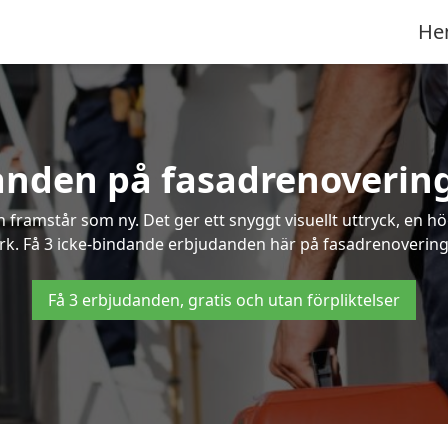
He
anden på fasadrenovering
framstår som ny. Det ger ett snyggt visuellt uttryck, en h
. Få 3 icke-bindande erbjudanden här på fasadrenovering i
Få 3 erbjudanden, gratis och utan förpliktelser