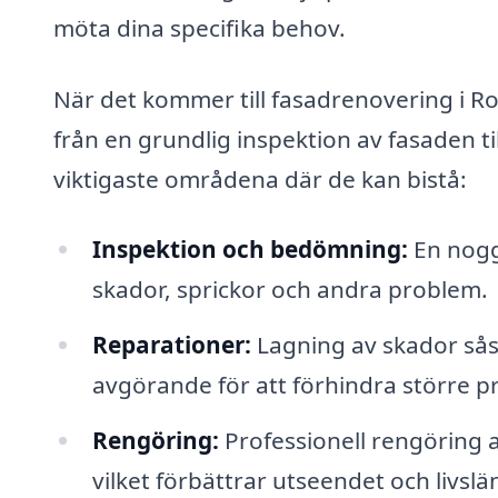
möta dina specifika behov.
När det kommer till fasadrenovering i Rot
från en grundlig inspektion av fasaden t
viktigaste områdena där de kan bistå:
Inspektion och bedömning:
En noggr
skador, sprickor och andra problem.
Reparationer:
Lagning av skador såsom
avgörande för att förhindra större p
Rengöring:
Professionell rengöring a
vilket förbättrar utseendet och livsl