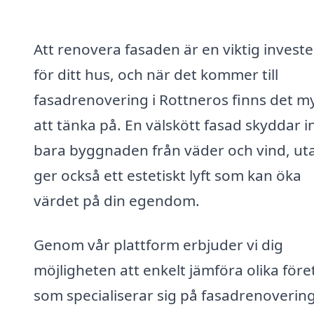
Att renovera fasaden är en viktig investe
för ditt hus, och när det kommer till
fasadrenovering i Rottneros finns det m
att tänka på. En välskött fasad skyddar i
bara byggnaden från väder och vind, ut
ger också ett estetiskt lyft som kan öka
värdet på din egendom.
Genom vår plattform erbjuder vi dig
möjligheten att enkelt jämföra olika före
som specialiserar sig på fasadrenovering