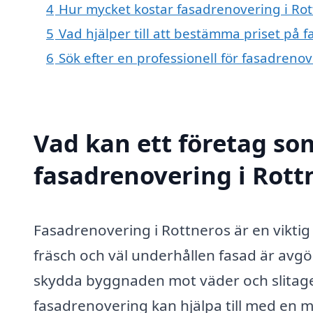
4
Hur mycket kostar fasadrenovering i Rot
5
Vad hjälper till att bestämma priset på 
6
Sök efter en professionell för fasadreno
Vad kan ett företag som
fasadrenovering i Rottn
Fasadrenovering i Rottneros är en viktig 
fräsch och väl underhållen fasad är avgör
skydda byggnaden mot väder och slitage
fasadrenovering kan hjälpa till med en m