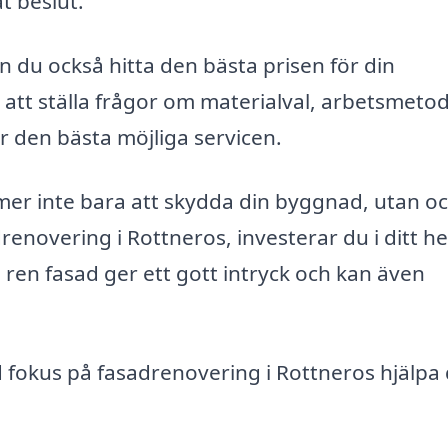
at beslut.
 du också hitta den bästa prisen för din
 att ställa frågor om materialval, arbetsmeto
år den bästa möjliga servicen.
r inte bara att skydda din byggnad, utan o
renovering i Rottneros, investerar du i ditt h
 ren fasad ger ett gott intryck och kan även
fokus på fasadrenovering i Rottneros hjälpa 