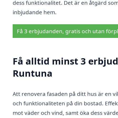
dess funktionalitet. Det är en åtgärd som
inbjudande hem.
Få 3 erbjudanden, gratis och utan förpl
Få alltid minst 3 erbju
Runtuna
Att renovera fasaden på ditt hus är en v
och funktionaliteten på din bostad. Effe
mot väder och vind, samt öka dess värde