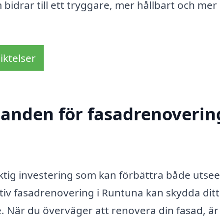
 bidrar till ett tryggare, mer hållbart och mer
iktelser
danden för fasadrenovering
iktig investering som kan förbättra både utse
ktiv fasadrenovering i Runtuna kan skydda dit
. När du överväger att renovera din fasad, är