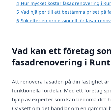
4
Hur mycket kostar fasadrenovering i Ru
5
Vad hjälper till att bestämma priset på 
6
Sök efter en professionell för fasadreno
Vad kan ett företag som
fasadrenovering i Runt
Att renovera fasaden på din fastighet är
funktionella fördelar. Med ett företag sp
hjälp av experter som kan bedöma ditt h
Oavsett om det handlar om en gammal b