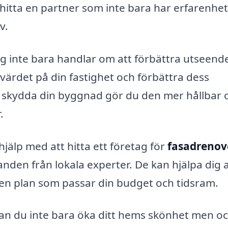
hitta en partner som inte bara har erfarenhe
v.
ng inte bara handlar om att förbättra utseende
ärdet på din fastighet och förbättra dess
ch skydda din byggnad gör du den mer hållbar 
.
 hjälp med att hitta ett företag för
fasadrenov
anden från lokala experter. De kan hjälpa dig a
en plan som passar din budget och tidsram.
an du inte bara öka ditt hems skönhet men o