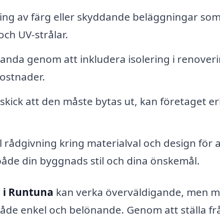
ing av färg eller skyddande beläggningar som
och UV-strålar.
anda genom att inkludera isolering i renover
ostnader.
 skick att den måste bytas ut, kan företaget e
 rådgivning kring materialval och design för a
både din byggnads stil och dina önskemål.
 i Runtuna
kan verka överväldigande, men 
 både enkel och belönande. Genom att ställa f