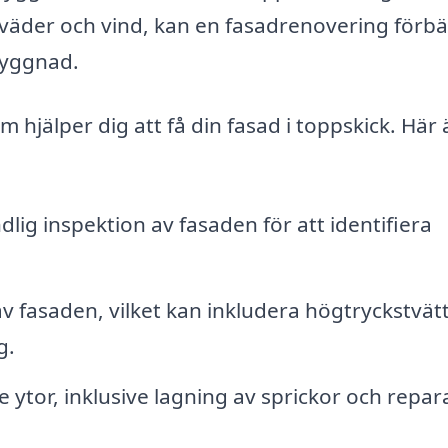
väder och vind, kan en fasadrenovering förbä
byggnad.
 hjälper dig att få din fasad i toppskick. Här 
lig inspektion av fasaden för att identifiera
v fasaden, vilket kan inkludera högtryckstvätt
g.
 ytor, inklusive lagning av sprickor och repar