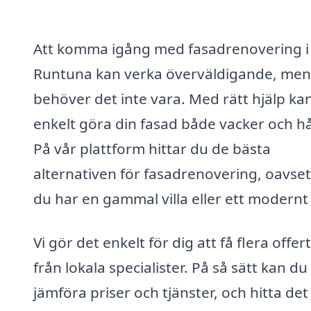
Att komma igång med fasadrenovering i
Runtuna kan verka överväldigande, men
behöver det inte vara. Med rätt hjälp ka
enkelt göra din fasad både vacker och hå
På vår plattform hittar du de bästa
alternativen för fasadrenovering, oavse
du har en gammal villa eller ett modernt
Vi gör det enkelt för dig att få flera offer
från lokala specialister. På så sätt kan du
jämföra priser och tjänster, och hitta de