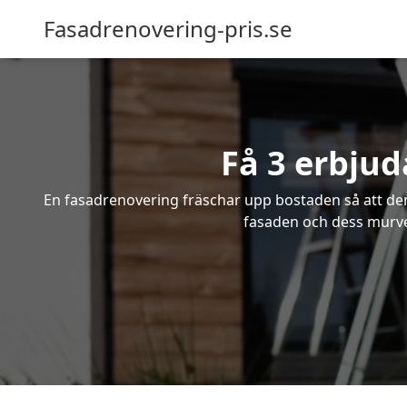
Fasadrenovering-pris.se
Få 3 erbju
En fasadrenovering fräschar upp bostaden så att den 
fasaden och dess murver