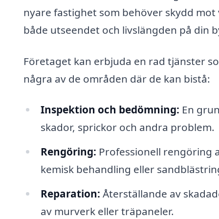
nyare fastighet som behöver skydd mot 
både utseendet och livslängden på din 
Företaget kan erbjuda en rad tjänster som
några av de områden där de kan bistå:
Inspektion och bedömning:
En grund
skador, sprickor och andra problem.
Rengöring:
Professionell rengöring a
kemisk behandling eller sandblästrin
Reparation:
Återställande av skadade
av murverk eller träpaneler.