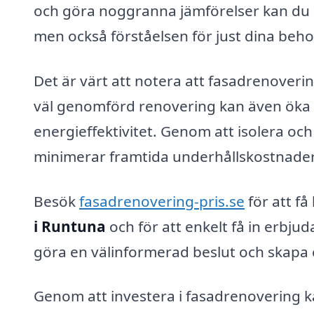
och göra noggranna jämförelser kan du 
men också förståelsen för just dina beho
Det är värt att notera att fasadrenoveri
väl genomförd renovering kan även öka v
energieffektivitet. Genom att isolera o
minimerar framtida underhållskostnader
Besök
fasadrenovering-pris.se
för att få
i Runtuna
och för att enkelt få in erbjud
göra en välinformerad beslut och skapa 
Genom att investera i fasadrenovering k