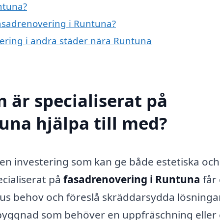
ntuna?
fasadrenovering i Runtuna?
vering i andra städer nära Runtuna
 är specialiserat på
una hjälpa till med?
 en investering som kan ge både estetiska och
ecialiserat på
fasadrenovering i Runtuna
får
us behov och föreslå skräddarsydda lösningar
yggnad som behöver en uppfräschning eller