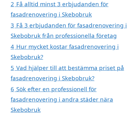
2
Få alltid minst 3 erbjudanden för
fasadrenovering i Skebobruk
3
Få 3 erbjudanden för fasadrenovering i
Skebobruk från professionella företag
4
Hur mycket kostar fasadrenovering i
Skebobruk?
5
Vad hjälper till att bestämma priset på
fasadrenovering i Skebobruk?
6
Sök efter en professionell för
fasadrenovering i andra städer nära
Skebobruk