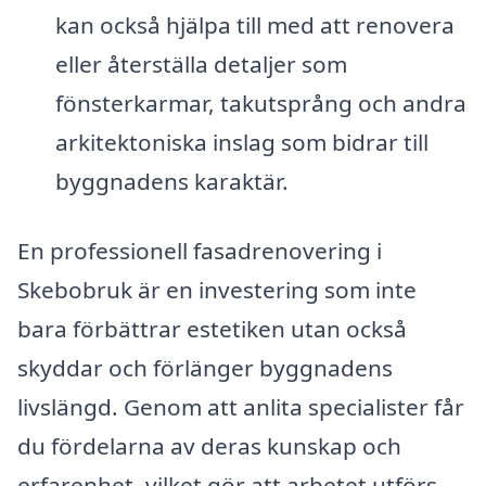
kan också hjälpa till med att renovera
eller återställa detaljer som
fönsterkarmar, takutsprång och andra
arkitektoniska inslag som bidrar till
byggnadens karaktär.
En professionell fasadrenovering i
Skebobruk är en investering som inte
bara förbättrar estetiken utan också
skyddar och förlänger byggnadens
livslängd. Genom att anlita specialister får
du fördelarna av deras kunskap och
erfarenhet, vilket gör att arbetet utförs