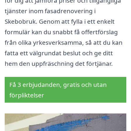
för dig att jämföra priser och tillgängliga
tjänster inom fasadrenovering i
Skebobruk. Genom att fylla i ett enkelt
formulär kan du snabbt få offertförslag
från olika yrkesverksamma, så att du kan
fatta ett välgrundat beslut och ge ditt
hem den uppfräschning det förtjänar.
Få 3 erbjudanden, gratis och utan
förpliktelser