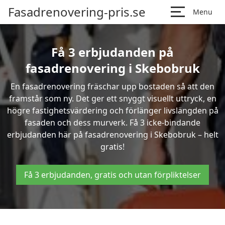
Fasadrenovering-pris.se
Menu
Få 3 erbjudanden på
fasadrenovering i Skebobruk
En fasadrenovering fräschar upp bostaden så att den
framstår som ny. Det ger ett snyggt visuellt uttryck, en
högre fastighetsvärdering och förlänger livslängden på
fasaden och dess murverk. Få 3 icke-bindande
erbjudanden här på fasadrenovering i Skebobruk – helt
gratis!
Få 3 erbjudanden, gratis och utan förpliktelser