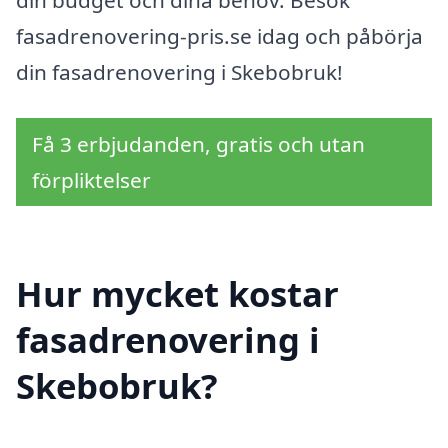
din budget och dina behov. Besök
fasadrenovering-pris.se idag och påbörja
din fasadrenovering i Skebobruk!
Få 3 erbjudanden, gratis och utan
förpliktelser
Hur mycket kostar
fasadrenovering i
Skebobruk?