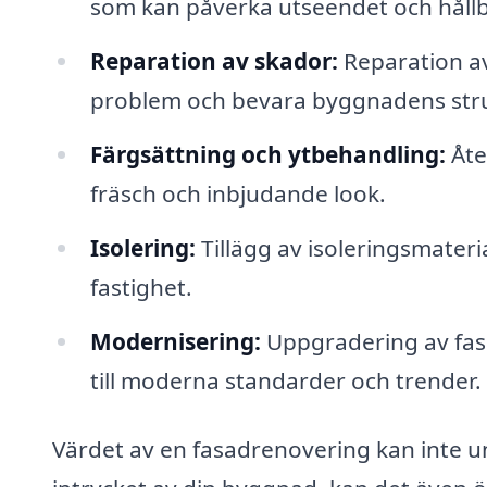
som kan påverka utseendet och håll
Reparation av skador:
Reparation av
problem och bevara byggnadens stru
Färgsättning och ytbehandling:
Åte
fräsch och inbjudande look.
Isolering:
Tillägg av isoleringsmateria
fastighet.
Modernisering:
Uppgradering av fasa
till moderna standarder och trender.
Värdet av en fasadrenovering kan inte un