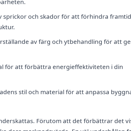
barheten.
 sprickor och skador för att förhindra framti
ktur.
rställande av färg och ytbehandling för att ge
l för att förbättra energieffektiviteten i din
dens stil och material för att anpassa bygg
derskattas. Förutom att det förbättrar det vi