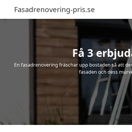
Fasadrenovering-pris.se
Få 3 erbju
En fasadrenovering fräschar upp bostaden så att den 
fasaden och dess murver