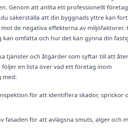
n. Genom att anlita ett professionellt företa
du säkerställa att din byggnads yttre kan for
 mot de negativa effekterna av miljöfaktorer.
ng kan omfatta och hur det kan gynna din fasti
 tjänster och åtgärder som syftar till att åter
följer en lista över vad ett företag inom
g med:
nspektion för att identifiera skador, sprickor 
av fasaden för att avlägsna smuts, alger och 