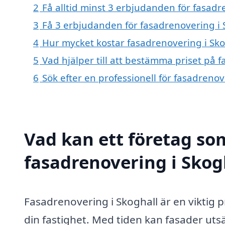
2
Få alltid minst 3 erbjudanden för fasadr
3
Få 3 erbjudanden för fasadrenovering i S
4
Hur mycket kostar fasadrenovering i Sko
5
Vad hjälper till att bestämma priset på 
6
Sök efter en professionell för fasadreno
Vad kan ett företag som
fasadrenovering i Skogh
Fasadrenovering i Skoghall är en viktig 
din fastighet. Med tiden kan fasader ut