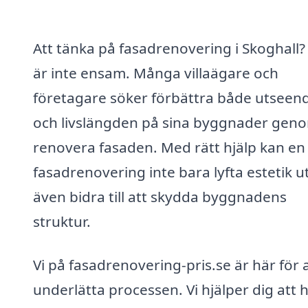
Att tänka på fasadrenovering i Skoghall?
är inte ensam. Många villaägare och
företagare söker förbättra både utseen
och livslängden på sina byggnader geno
renovera fasaden. Med rätt hjälp kan en
fasadrenovering inte bara lyfta estetik u
även bidra till att skydda byggnadens
struktur.
Vi på fasadrenovering-pris.se är här för 
underlätta processen. Vi hjälper dig att h