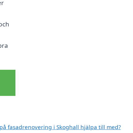
er
 och
bra
på fasadrenovering i Skoghall hjälpa till med?