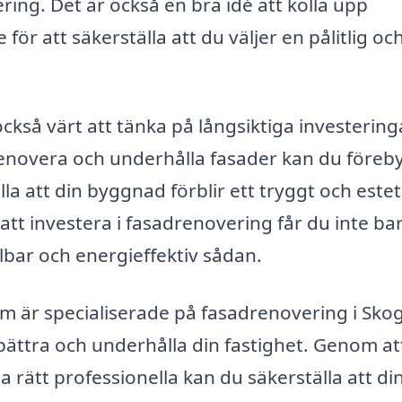
ring. Det är också en bra idé att kolla upp
för att säkerställa att du väljer en pålitlig oc
kså värt att tänka på långsiktiga investering
enovera och underhålla fasader kan du föreb
la att din byggnad förblir ett tryggt och estet
att investera i fasadrenovering får du inte ba
lbar och energieffektiv sådan.
 är specialiserade på fasadrenovering i Skog
örbättra och underhålla din fastighet. Genom at
 rätt professionella kan du säkerställa att di