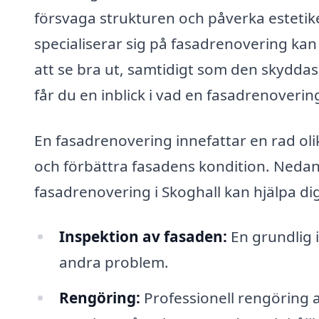
försvaga strukturen och påverka estetike
specialiserar sig på fasadrenovering kan 
att se bra ut, samtidigt som den skyddas
får du en inblick i vad en fasadrenoveri
En fasadrenovering innefattar en rad olika
och förbättra fasadens kondition. Nedan 
fasadrenovering i Skoghall kan hjälpa di
Inspektion av fasaden:
En grundlig i
andra problem.
Rengöring:
Professionell rengöring 