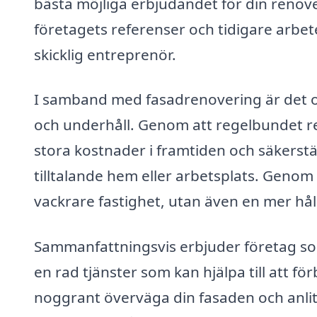
bästa möjliga erbjudandet för din renove
företagets referenser och tidigare arbete 
skicklig entreprenör.
I samband med fasadrenovering är det oc
och underhåll. Genom att regelbundet r
stora kostnader i framtiden och säkerstäl
tilltalande hem eller arbetsplats. Genom 
vackrare fastighet, utan även en mer hål
Sammanfattningsvis erbjuder företag som
en rad tjänster som kan hjälpa till att f
noggrant överväga din fasaden och anlita