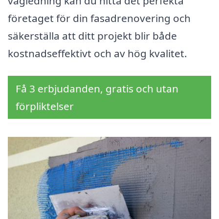
vägledning kan du hitta det perfekta
företaget för din fasadrenovering och
säkerställa att ditt projekt blir både
kostnadseffektivt och av hög kvalitet.
Få 3 erbjudanden, gratis och utan
förpliktelser