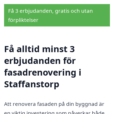
Få 3 erbjudanden, gratis och utan
förpliktelser
Få alltid minst 3
erbjudanden för
fasadrenovering i
Staffanstorp
Att renovera fasaden på din byggnad är
en viktig investering som påverkar både