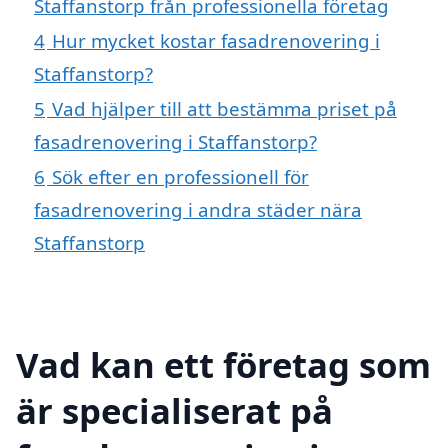
Staffanstorp från professionella företag
4
Hur mycket kostar fasadrenovering i
Staffanstorp?
5
Vad hjälper till att bestämma priset på
fasadrenovering i Staffanstorp?
6
Sök efter en professionell för
fasadrenovering i andra städer nära
Staffanstorp
Vad kan ett företag som
är specialiserat på