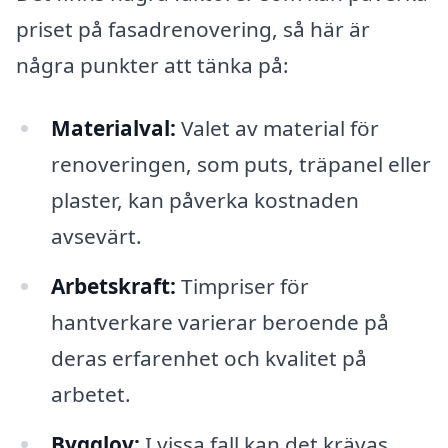
priset på fasadrenovering, så här är
några punkter att tänka på:
Materialval:
Valet av material för
renoveringen, som puts, träpanel eller
plaster, kan påverka kostnaden
avsevärt.
Arbetskraft:
Timpriser för
hantverkare varierar beroende på
deras erfarenhet och kvalitet på
arbetet.
Bygglov:
I vissa fall kan det krävas