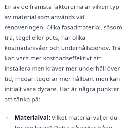
En av de främsta faktorerna är vilken typ
av material som används vid
renoveringen. Olika fasadmaterial, såsom
trä, tegel eller puts, har olika
kostnadsnivåer och underhållsbehov. Trä
kan vara mer kostnadseffektivt att
installera men kräver mer underhåll över
tid, medan tegel är mer hållbart men kan
initialt vara dyrare. Här är några punkter
att tänka på:
Materialval:
Vilket material väljer du
för din fasad? Detta påverkar både