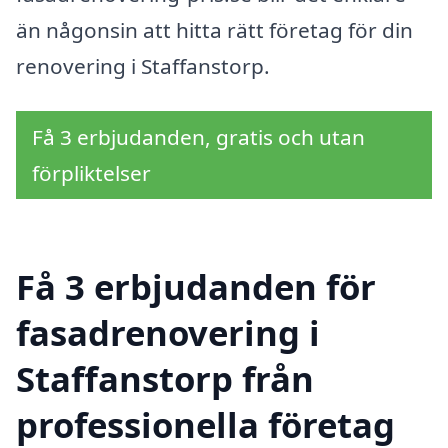
än någonsin att hitta rätt företag för din
renovering i Staffanstorp.
Få 3 erbjudanden, gratis och utan
förpliktelser
Få 3 erbjudanden för
fasadrenovering i
Staffanstorp från
professionella företag