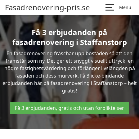
Fasadrenovering-pris.se
Menu
Få 3 erbjudanden på
fasadrenovering i Staffanstorp
En fasadrenovering fräschar upp bostaden så att den
framstår som ny. Det ger ett snyggt visuellt uttryck, en
högre fastighetsvärdering och förlänger livslängden på
fasaden och dess murverk. Få 3 icke-bindande
erbjudanden här på fasadrenovering i Staffanstorp – helt
gratis!
Få 3 erbjudanden, gratis och utan förpliktelser