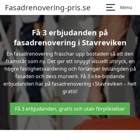
Fasadrenovering-pris.se
Menu
Få 3 erbjudanden på
fasadrenovering i Stavreviken
En fasadrenovering fräschar upp bostaden så att den
framstår som ny. Det ger ett snyggt visuellt uttryck, en
högre fastighetsvärdering och förlänger livslängden på
fasaden och dess murverk. Få 3 icke-bindande
erbjudanden här på fasadrenovering i Stavreviken – helt
gratis!
Få 3 erbjudanden, gratis och utan förpliktelser