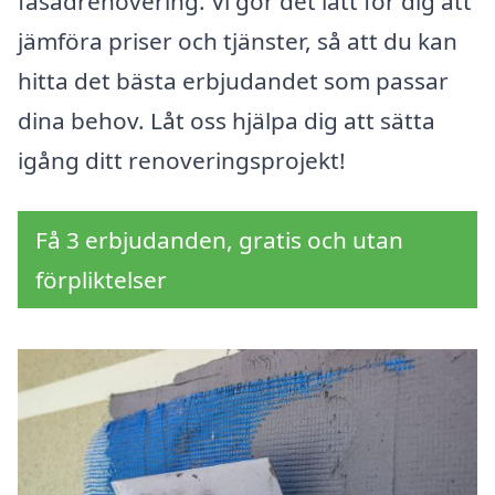
fasadrenovering. Vi gör det lätt för dig att
jämföra priser och tjänster, så att du kan
hitta det bästa erbjudandet som passar
dina behov. Låt oss hjälpa dig att sätta
igång ditt renoveringsprojekt!
Få 3 erbjudanden, gratis och utan
förpliktelser