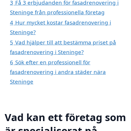
3
Få 3 erbjudanden för fasadrenovering i
Steninge från professionella företag
4
Hur mycket kostar fasadrenovering i
Steninge?
5
Vad hjälper till att bestämma priset på
fasadrenovering i Steninge?
6
Sök efter en professionell för
fasadrenovering i andra städer nära
Steninge
Vad kan ett företag som
är specialiserat på