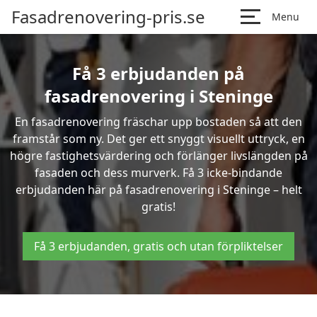
Fasadrenovering-pris.se
Menu
Få 3 erbjudanden på
fasadrenovering i Steninge
En fasadrenovering fräschar upp bostaden så att den
framstår som ny. Det ger ett snyggt visuellt uttryck, en
högre fastighetsvärdering och förlänger livslängden på
fasaden och dess murverk. Få 3 icke-bindande
erbjudanden här på fasadrenovering i Steninge – helt
gratis!
Få 3 erbjudanden, gratis och utan förpliktelser