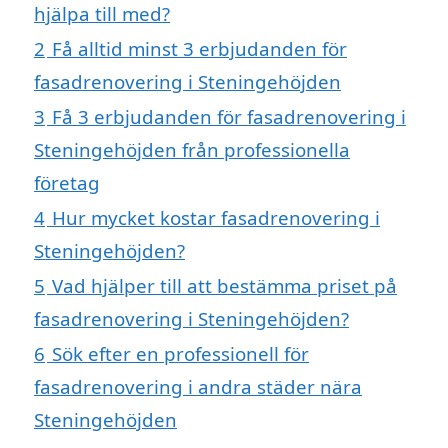
hjälpa till med?
2
Få alltid minst 3 erbjudanden för
fasadrenovering i Steningehöjden
3
Få 3 erbjudanden för fasadrenovering i
Steningehöjden från professionella
företag
4
Hur mycket kostar fasadrenovering i
Steningehöjden?
5
Vad hjälper till att bestämma priset på
fasadrenovering i Steningehöjden?
6
Sök efter en professionell för
fasadrenovering i andra städer nära
Steningehöjden