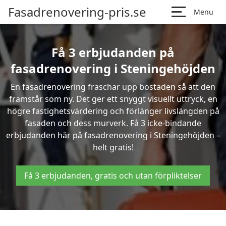
Fasadrenovering-pris.se
Menu
Få 3 erbjudanden på
fasadrenovering i Steningehöjden
En fasadrenovering fräschar upp bostaden så att den
framstår som ny. Det ger ett snyggt visuellt uttryck, en
högre fastighetsvärdering och förlänger livslängden på
fasaden och dess murverk. Få 3 icke-bindande
erbjudanden här på fasadrenovering i Steningehöjden –
helt gratis!
Få 3 erbjudanden, gratis och utan förpliktelser