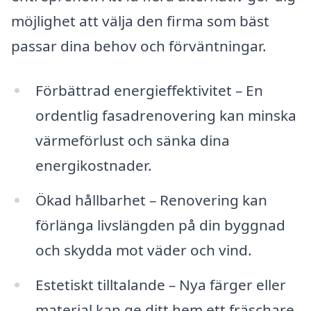
möjlighet att välja den firma som bäst
passar dina behov och förväntningar.
Förbättrad energieffektivitet – En
ordentlig fasadrenovering kan minska
värmeförlust och sänka dina
energikostnader.
Ökad hållbarhet – Renovering kan
förlänga livslängden på din byggnad
och skydda mot väder och vind.
Estetiskt tilltalande – Nya färger eller
material kan ge ditt hem ett fräschare