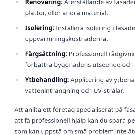
Renovering:
Återställande av fasade
plattor, eller andra material.
Isolering:
Installera isolering i fasad
uppvärmningskostnaderna.
Färgsättning:
Professionell rådgivnin
förbättra byggnadens utseende och a
Ytbehandling:
Applicering av ytbeh
vatteninträngning och UV-strålar.
Att anlita ett företag specialiserat på f
att få professionell hjälp kan du spara 
som kan uppstå om små problem inte åtg