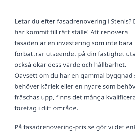
Letar du efter fasadrenovering i Stenis?
har kommit till rätt ställe! Att renovera
fasaden är en investering som inte bara
förbättrar utseendet på din fastighet ut
också ökar dess värde och hållbarhet.
Oavsett om du har en gammal byggnad
behöver kärlek eller en nyare som behö
fräschas upp, finns det många kvalificer
företag i ditt område.
På fasadrenovering-pris.se gör vi det en