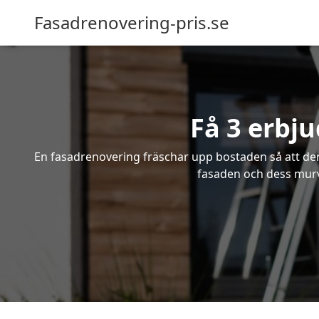
Fasadrenovering-pris.se
Få 3 erbj
En fasadrenovering fräschar upp bostaden så att den 
fasaden och dess murve