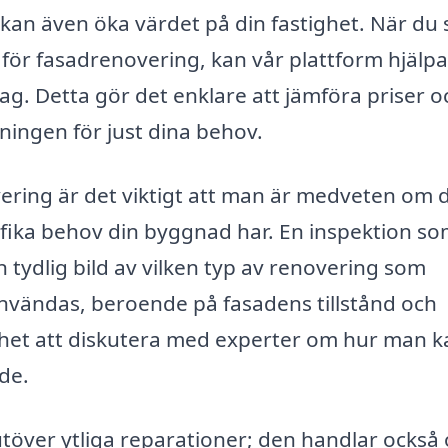
an kan även öka värdet på din fastighet. När du
 för fasadrenovering, kan vår plattform hjälpa
tag. Detta gör det enklare att jämföra priser o
sningen för just dina behov.
vering är det viktigt att man är medveten om 
cifika behov din byggnad har. En inspektion s
tydlig bild av vilken typ av renovering som
nvändas, beroende på fasadens tillstånd och
ghet att diskutera med experter om hur man k
de.
 utöver ytliga reparationer; den handlar också