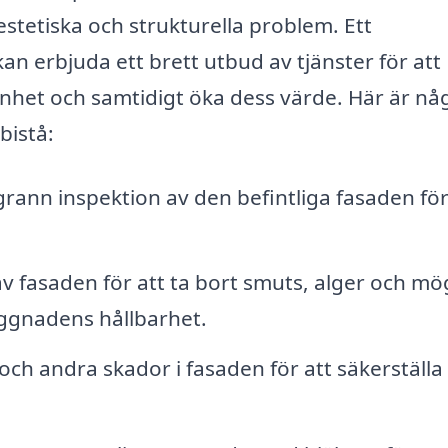
e estetiska och strukturella problem. Ett
an erbjuda ett brett utbud av tjänster för att
het och samtidigt öka dess värde. Här är nå
bistå:
ann inspektion av den befintliga fasaden för
v fasaden för att ta bort smuts, alger och mö
yggnadens hållbarhet.
och andra skador i fasaden för att säkerställa 