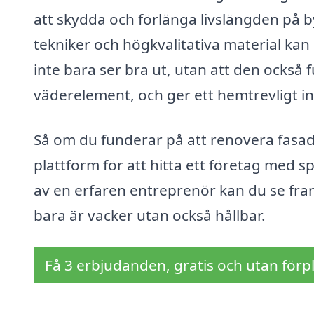
att skydda och förlänga livslängden p
tekniker och högkvalitativa material kan e
inte bara ser bra ut, utan att den ocks
väderelement, och ger ett hemtrevligt in
Så om du funderar på att renovera fasad
plattform för att hitta ett företag med s
av en erfaren entreprenör kan du se fr
bara är vacker utan också hållbar.
Få 3 erbjudanden, gratis och utan förpl