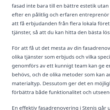
fasad inte bara till en bättre estetik ut
efter en pålitlig och erfaren entreprenör
att få erbjudanden från flera lokala före
tjänster, så att du kan hitta den bästa lö
För att få ut det mesta av din fasadreno
olika tjänster som erbjuds och vilka spe
genomförs av ett kunnigt team kan ge en 
behövs, och de olika metoder som kan a
materialtyp. Dessutom ger det en möjli
förbättra både funktionalitet och utseen
En effektiv fasadrenovering i Stenis går