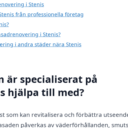
enovering i Stenis
tenis från professionella företag
nis?
asadrenovering i Stenis?
vering i andra städer nära Stenis
 är specialiserat på
s hjälpa till med?
nst som kan revitalisera och förbättra utseend
fasaden påverkas av väderförhållanden, smuts