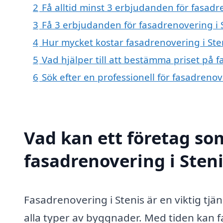
2
Få alltid minst 3 erbjudanden för fasadr
3
Få 3 erbjudanden för fasadrenovering i S
4
Hur mycket kostar fasadrenovering i Ste
5
Vad hjälper till att bestämma priset på f
6
Sök efter en professionell för fasadreno
Vad kan ett företag som
fasadrenovering i Steni
Fasadrenovering i Stenis är en viktig tjä
alla typer av byggnader. Med tiden kan 