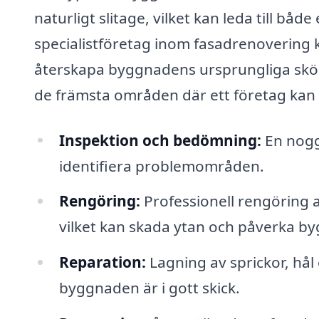
naturligt slitage, vilket kan leda till båd
specialistföretag inom fasadrenovering k
återskapa byggnadens ursprungliga skön
de främsta områden där ett företag kan 
Inspektion och bedömning:
En noggr
identifiera problemområden.
Rengöring:
Professionell rengöring a
vilket kan skada ytan och påverka b
Reparation:
Lagning av sprickor, hål 
byggnaden är i gott skick.