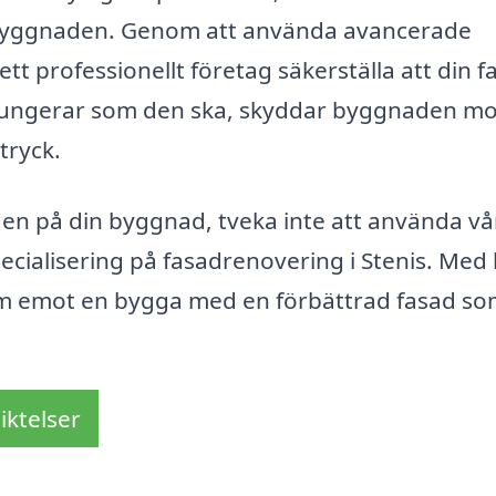
å byggnaden. Genom att använda avancerade
tt professionellt företag säkerställa att din f
å fungerar som den ska, skyddar byggnaden mo
tryck.
en på din byggnad, tveka inte att använda vå
pecialisering på fasadrenovering i Stenis. Med 
am emot en bygga med en förbättrad fasad so
iktelser