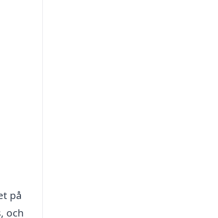
et på
, och