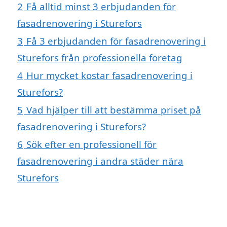
2
Få alltid minst 3 erbjudanden för
fasadrenovering i Sturefors
3
Få 3 erbjudanden för fasadrenovering i
Sturefors från professionella företag
4
Hur mycket kostar fasadrenovering i
Sturefors?
5
Vad hjälper till att bestämma priset på
fasadrenovering i Sturefors?
6
Sök efter en professionell för
fasadrenovering i andra städer nära
Sturefors