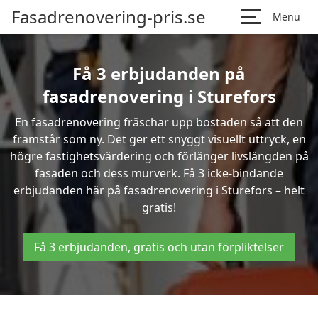
Fasadrenovering-pris.se
Menu
Få 3 erbjudanden på
fasadrenovering i Sturefors
En fasadrenovering fräschar upp bostaden så att den
framstår som ny. Det ger ett snyggt visuellt uttryck, en
högre fastighetsvärdering och förlänger livslängden på
fasaden och dess murverk. Få 3 icke-bindande
erbjudanden här på fasadrenovering i Sturefors – helt
gratis!
Få 3 erbjudanden, gratis och utan förpliktelser