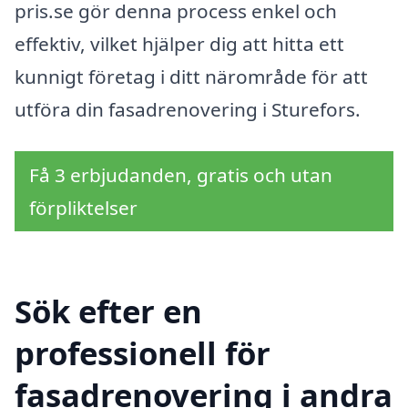
pris.se gör denna process enkel och
effektiv, vilket hjälper dig att hitta ett
kunnigt företag i ditt närområde för att
utföra din fasadrenovering i Sturefors.
Få 3 erbjudanden, gratis och utan
förpliktelser
Sök efter en
professionell för
fasadrenovering i andra