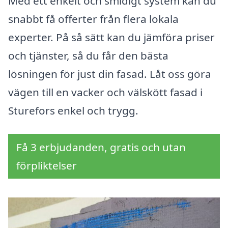
Med ett enkelt och smidigt system kan du
snabbt få offerter från flera lokala
experter. På så sätt kan du jämföra priser
och tjänster, så du får den bästa
lösningen för just din fasad. Låt oss göra
vägen till en vacker och välskött fasad i
Sturefors enkel och trygg.
Få 3 erbjudanden, gratis och utan
förpliktelser