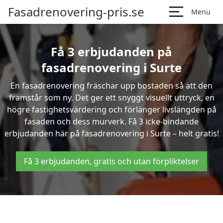
Fasadrenovering-pris.se
Menu
Få 3 erbjudanden på
fasadrenovering i Surte
En fasadrenovering fräschar upp bostaden så att den
framstår som ny. Det ger ett snyggt visuellt uttryck, en
högre fastighetsvärdering och förlänger livslängden på
fasaden och dess murverk. Få 3 icke-bindande
erbjudanden här på fasadrenovering i Surte – helt gratis!
Få 3 erbjudanden, gratis och utan förpliktelser