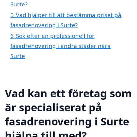
Surte?
5
Vad hjälper till att bestämma priset på
fasadrenovering i Surte?
6
Sök efter en professionell för
fasadrenovering i andra städer nära
Surte
Vad kan ett företag som
är specialiserat på
fasadrenovering i Surte
hjälpa till med?