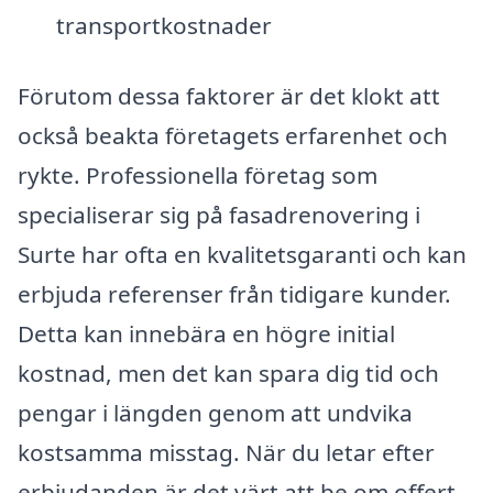
transportkostnader
Förutom dessa faktorer är det klokt att
också beakta företagets erfarenhet och
rykte. Professionella företag som
specialiserar sig på fasadrenovering i
Surte har ofta en kvalitetsgaranti och kan
erbjuda referenser från tidigare kunder.
Detta kan innebära en högre initial
kostnad, men det kan spara dig tid och
pengar i längden genom att undvika
kostsamma misstag. När du letar efter
erbjudanden är det värt att be om offert