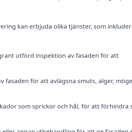
ring kan erbjuda olika tjänster, som inkluder
ant utförd inspektion av fasaden för att
v fasaden för att avlägsna smuts, alger, möge
dor som sprickor och hål, för att förhindra 
 eller annan ytbehandling för att ge fasaden 