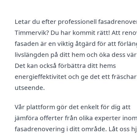
Letar du efter professionell fasadrenover
Timmervik? Du har kommit rätt! Att ren
fasaden är en viktig åtgärd för att förlä
livslängden på ditt hem och öka dess vär
Det kan också förbättra ditt hems
energieffektivitet och ge det ett fräscha
utseende.
Vår plattform gör det enkelt för dig att
jämföra offerter från olika experter ino
fasadrenovering i ditt område. Låt oss h