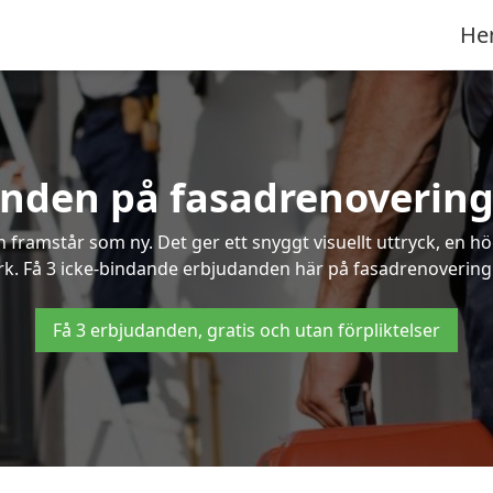
He
anden på fasadrenovering
framstår som ny. Det ger ett snyggt visuellt uttryck, en h
. Få 3 icke-bindande erbjudanden här på fasadrenovering i
Få 3 erbjudanden, gratis och utan förpliktelser