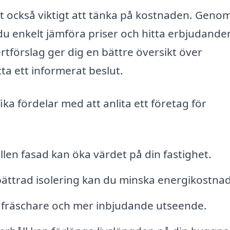
 också viktigt att tänka på kostnaden. Geno
du enkelt jämföra priser och hitta erbjudande
fertförslag ger dig en bättre översikt över
ta ett informerat beslut.
ka fördelar med att anlita ett företag för
len fasad kan öka värdet på din fastighet.
bättrad isolering kan du minska energikostna
t fräschare och mer inbjudande utseende.