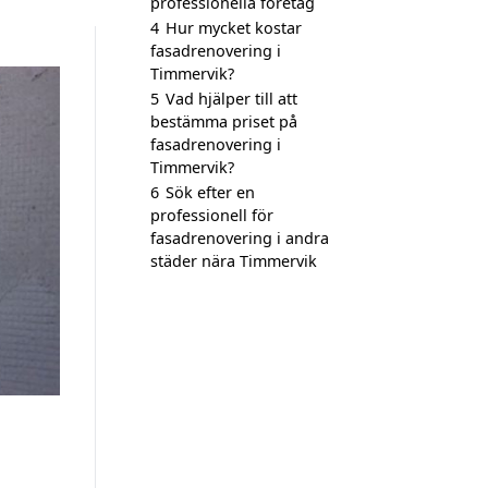
professionella företag
4
Hur mycket kostar
fasadrenovering i
Timmervik?
5
Vad hjälper till att
bestämma priset på
fasadrenovering i
Timmervik?
6
Sök efter en
professionell för
fasadrenovering i andra
städer nära Timmervik