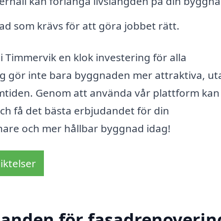
rhåll kan förlänga livslängden på din byggna
ad som krävs för att göra jobbet rätt.
Timmervik en klok investering för alla
g gör inte bara byggnaden mer attraktiva, ut
mtiden. Genom att använda vår plattform kan
och få det bästa erbjudandet för din
hare och mer hållbar byggnad idag!
iktelser
danden för fasadrenovering