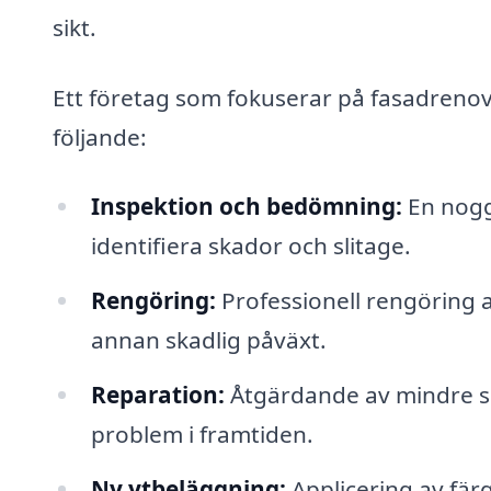
sikt.
Ett företag som fokuserar på fasadrenove
följande:
Inspektion och bedömning:
En noggr
identifiera skador och slitage.
Rengöring:
Professionell rengöring a
annan skadlig påväxt.
Reparation:
Åtgärdande av mindre ska
problem i framtiden.
Ny ytbeläggning:
Applicering av färg