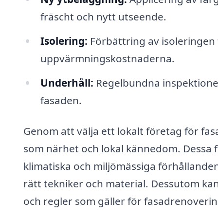
fräscht och nytt utseende.
Isolering:
Förbättring av isoleringen 
uppvärmningskostnaderna.
Underhåll:
Regelbundna inspektioner 
fasaden.
Genom att välja ett lokalt företag för fa
som närhet och lokal kännedom. Dessa fö
klimatiska och miljömässiga förhållanden
rätt tekniker och material. Dessutom kan
och regler som gäller för fasadrenoverin