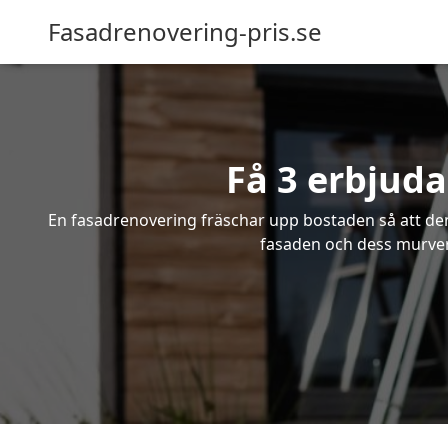
Fasadrenovering-pris.se
Få 3 erbjud
En fasadrenovering fräschar upp bostaden så att den 
fasaden och dess murverk