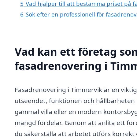
5
Vad hjälper till att bestämma priset på 
6
Sök efter en professionell för fasadreno
Vad kan ett företag som
fasadrenovering i Timm
Fasadrenovering i Timmervik är en viktig
utseendet, funktionen och hållbarheten
gammal villa eller en modern kontorsby
mängd fördelar. Genom att anlita ett f
du säkerställa att arbetet utförs korrekt 