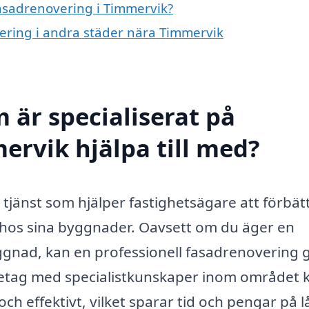
fasadrenovering i Timmervik?
vering i andra städer nära Timmervik
 är specialiserat på
ervik hjälpa till med?
 tjänst som hjälper fastighetsägare att förbät
 hos sina byggnader. Oavsett om du äger en
ggnad, kan en professionell fasadrenovering 
öretag med specialistkunskaper inom området 
och effektivt, vilket sparar tid och pengar på 