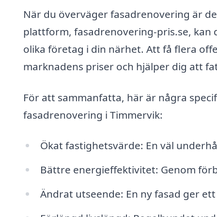
När du överväger fasadrenovering är det
plattform, fasadrenovering-pris.se, kan 
olika företag i din närhet. Att få flera of
marknadens priser och hjälper dig att fat
För att sammanfatta, här är några specifi
fasadrenovering i Timmervik:
Ökat fastighetsvärde: En väl underhål
Bättre energieffektivitet: Genom för
Ändrat utseende: En ny fasad ger et