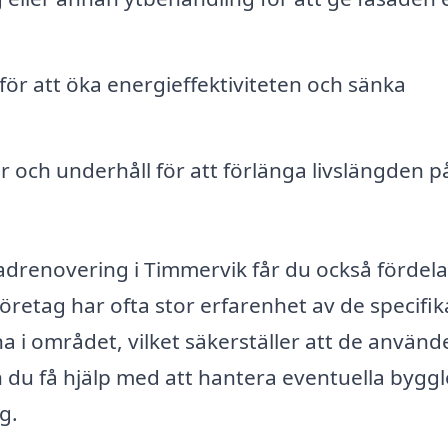
för att öka energieffektiviteten och sänka
och underhåll för att förlänga livslängden p
sadrenovering i Timmervik får du också fördela
retag har ofta stor erfarenhet av de specifik
a i området, vilket säkerställer att de använd
 du få hjälp med att hantera eventuella bygg
g.