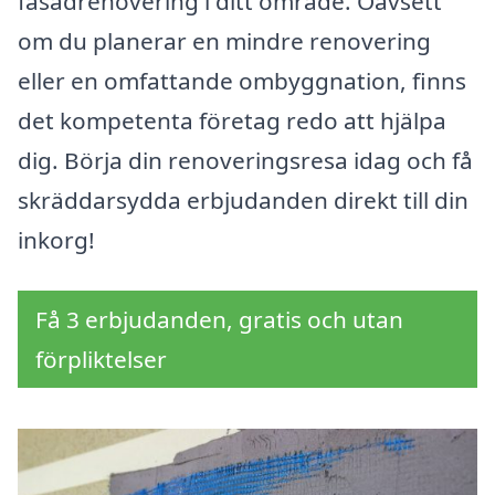
fasadrenovering i ditt område. Oavsett
om du planerar en mindre renovering
eller en omfattande ombyggnation, finns
det kompetenta företag redo att hjälpa
dig. Börja din renoveringsresa idag och få
skräddarsydda erbjudanden direkt till din
inkorg!
Få 3 erbjudanden, gratis och utan
förpliktelser