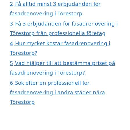
2
Få alltid minst 3 erbjudanden för
fasadrenovering i Törestorp
3
Få 3 erbjudanden för fasadrenovering i
Törestorp från professionella företag
4
Hur mycket kostar fasadrenovering i
Törestorp?
5
Vad hjälper till att bestämma priset på
fasadrenovering i Törestorp?
6
Sök efter en professionell för
fasadrenovering i andra städer nära
Törestorp