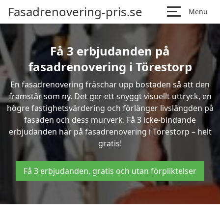
Fasadrenovering-pris.se
Menu
Få 3 erbjudanden på
fasadrenovering i Törestorp
En fasadrenovering fräschar upp bostaden så att den
framstår som ny. Det ger ett snyggt visuellt uttryck, en
högre fastighetsvärdering och förlänger livslängden på
fasaden och dess murverk. Få 3 icke-bindande
erbjudanden här på fasadrenovering i Törestorp – helt
gratis!
Få 3 erbjudanden, gratis och utan förpliktelser