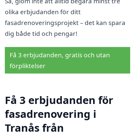
Så, glöm inte att alltid begära minst tre
olika erbjudanden för ditt
fasadrenoveringsprojekt – det kan spara
dig både tid och pengar!
Få 3 erbjudanden, gratis och utan
förpliktelser
Få 3 erbjudanden för
fasadrenovering i
Tranås från