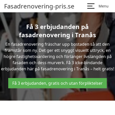
Fasadrenovering-pris.se
Menu
Få 3 erbjudanden på
fasadrenovering i Tranås
En fasadrenovering fräschar upp bostaden så att den
framstår som ny. Det ger ett snyggt visuellt uttryck, en
högre fastighetsvärdering och förlänger livslängden på
fasaden och dess murverk. Få 3 icke-bindande
erbjudanden här på fasadrenovering i Tranås – helt gratis!
Få 3 erbjudanden, gratis och utan förpliktelser