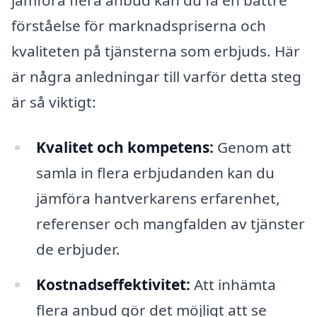
jämföra flera anbud kan du få en bättre
förståelse för marknadspriserna och
kvaliteten på tjänsterna som erbjuds. Här
är några anledningar till varför detta steg
är så viktigt:
Kvalitet och kompetens:
Genom att
samla in flera erbjudanden kan du
jämföra hantverkarens erfarenhet,
referenser och mangfalden av tjänster
de erbjuder.
Kostnadseffektivitet:
Att inhämta
flera anbud gör det möjligt att se