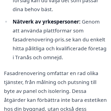
förslag kan du välja det som passar
dina behov bäst.
Nätverk av yrkespersoner:
Genom
att använda plattformar som
fasadrenovering-pris.se kan du enkelt
hitta pålitliga och kvalificerade företag
i Tranås och omnejd.
Fasadrenovering omfattar en rad olika
tjänster, från målning och putsning till
byte av panel och isolering. Dessa
åtgärder kan förbättra inte bara estetiken
hos din byggnad, utan också dess