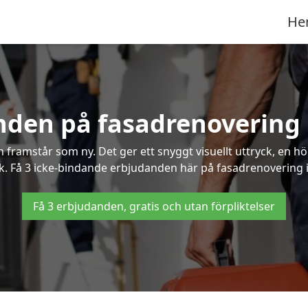
He
nden på fasadrenovering
framstår som ny. Det ger ett snyggt visuellt uttryck, en h
. Få 3 icke-bindande erbjudanden här på fasadrenovering i 
Få 3 erbjudanden, gratis och utan förpliktelser