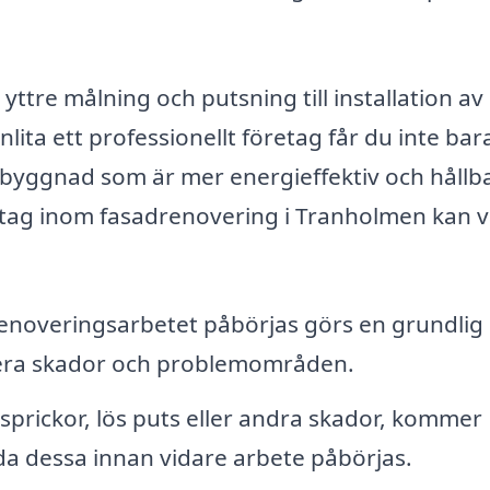
yttre målning och putsning till installation av
lita ett professionellt företag får du inte bar
n byggnad som är mer energieffektiv och hållba
etag inom fasadrenovering i Tranholmen kan 
enoveringsarbetet påbörjas görs en grundlig
fiera skador och problemområden.
sprickor, lös puts eller andra skador, kommer
da dessa innan vidare arbete påbörjas.