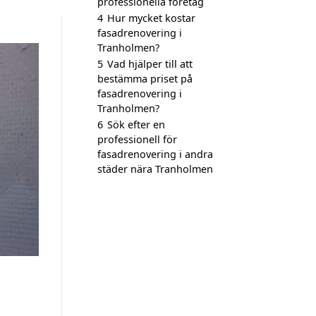
professionella företag
4
Hur mycket kostar
fasadrenovering i
Tranholmen?
5
Vad hjälper till att
bestämma priset på
fasadrenovering i
Tranholmen?
6
Sök efter en
professionell för
fasadrenovering i andra
städer nära Tranholmen