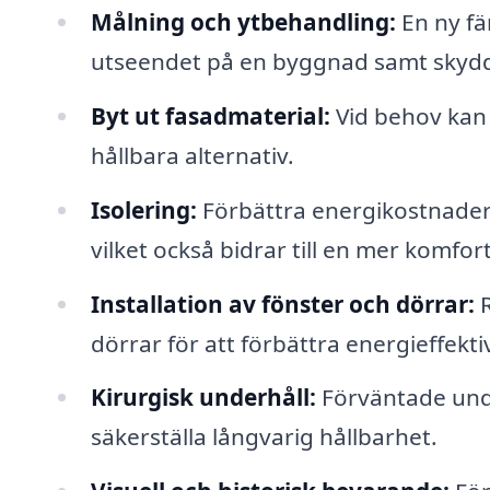
Målning och ytbehandling:
En ny fä
utseendet på en byggnad samt skydd
Byt ut fasadmaterial:
Vid behov kan 
hållbara alternativ.
Isolering:
Förbättra energikostnadern
vilket också bidrar till en mer komfo
Installation av fönster och dörrar:
R
dörrar för att förbättra energieffekti
Kirurgisk underhåll:
Förväntade und
säkerställa långvarig hållbarhet.