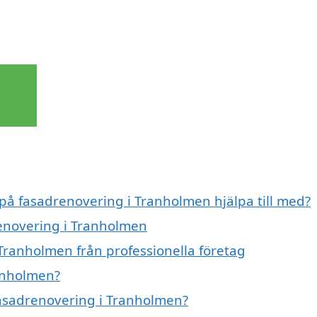
 på fasadrenovering i Tranholmen hjälpa till med?
renovering i Tranholmen
Tranholmen från professionella företag
anholmen?
 fasadrenovering i Tranholmen?