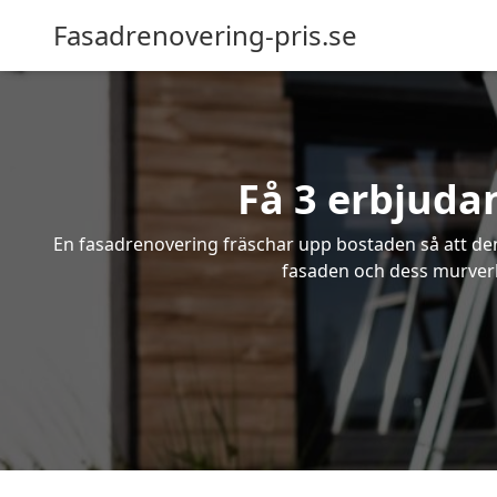
Fasadrenovering-pris.se
Få 3 erbjuda
En fasadrenovering fräschar upp bostaden så att den 
fasaden och dess murverk