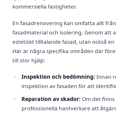
kommersiella fastigheter.
En fasadrenovering kan omfatta allt från 
fasadmaterial och isolering. Genom att an
estetiskt tilltalande fasad, utan också e
Här är några specifika områden där för
till stor hjälp:
Inspektion och bedömning:
Innan r
inspektion av fasaden för att identi
Reparation av skador:
Om det finns 
professionella hantverkare att åtgär