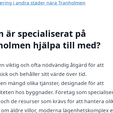
overing i andra städer nära Tranholmen
 är specialiserat på
holmen hjälpa till med?
n viktig och ofta nödvändig åtgärd för att
kick och behåller sitt värde över tid.
n mängd olika tjänster, designade för att
iteten hos byggnader. Företag som specialise
och de resurser som krävs för att hantera oli
 om äldre villor, moderna lägenhetskomplex e