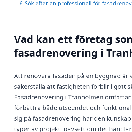
6
Sök efter en professionell för fasadren
Vad kan ett företag som
fasadrenovering i Tran
Att renovera fasaden på en byggnad är e
säkerställa att fastigheten förblir i gott s
Fasadrenovering i Tranholmen omfattar e
förbättra både utseendet och funktional
sig på fasadrenovering har den kunskap 
typer av projekt, oavsett om det handlar