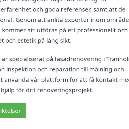
r erfarenhet och goda referenser, samt att de
terial. Genom att anlita experter inom område
 kommer att utföras på ett professionellt och
et och estetik på lång sikt.
är specialiserat på fasadrenovering i Tranh
rån inspektion och reparation till målning och
att använda vår plattform för att få kontakt m
 hjälp för ditt renoveringsprojekt.
iktelser