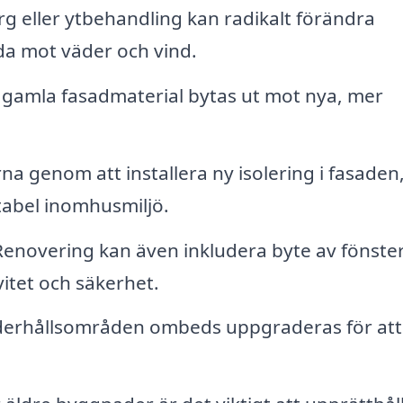
rg eller ytbehandling kan radikalt förändra
a mot väder och vind.
gamla fasadmaterial bytas ut mot nya, mer
a genom att installera ny isolering i fasaden
rtabel inomhusmiljö.
enovering kan även inkludera byte av fönste
vitet och säkerhet.
erhållsområden ombeds uppgraderas för att