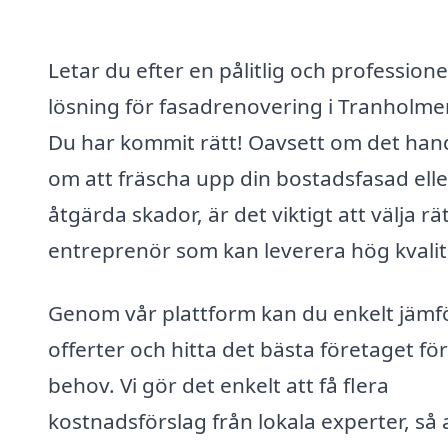
Letar du efter en pålitlig och professione
lösning för fasadrenovering i Tranholme
Du har kommit rätt! Oavsett om det han
om att fräscha upp din bostadsfasad elle
åtgärda skador, är det viktigt att välja rä
entreprenör som kan leverera hög kvalit
Genom vår plattform kan du enkelt jämf
offerter och hitta det bästa företaget fö
behov. Vi gör det enkelt att få flera
kostnadsförslag från lokala experter, så 