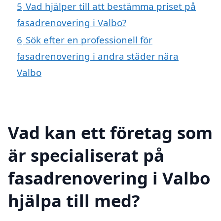
5
Vad hjälper till att bestämma priset på
fasadrenovering i Valbo?
6
Sök efter en professionell för
fasadrenovering i andra städer nära
Valbo
Vad kan ett företag som
är specialiserat på
fasadrenovering i Valbo
hjälpa till med?