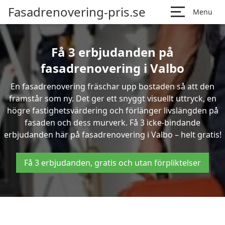
Fasadrenovering-pris.se
Menu
Få 3 erbjudanden på
fasadrenovering i Valbo
En fasadrenovering fräschar upp bostaden så att den
framstår som ny. Det ger ett snyggt visuellt uttryck, en
högre fastighetsvärdering och förlänger livslängden på
fasaden och dess murverk. Få 3 icke-bindande
erbjudanden här på fasadrenovering i Valbo – helt gratis!
Få 3 erbjudanden, gratis och utan förpliktelser